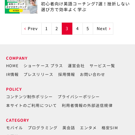
初心者向け英語コーチング7選！挫折しない
選び方で効率よく学ぶ
Prev
1
2
3
4
5
Next
COMPANY
HOME
ショーケース プラス
運営会社
サービス一覧
IR情報
プレスリリース
採用情報
お問い合わせ
POLICY
コンテンツ制作ポリシー
プライバシーポリシー
本サイトのご利用について
利用者情報の外部送信規律
CATEGORY
モバイル
プログラミング
英会話
エンタメ
格安SIM