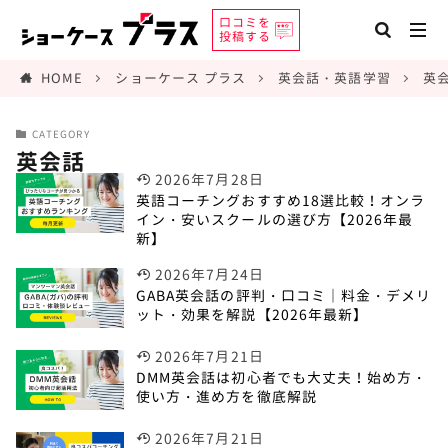
口コミを
投稿する
HOME
ショーケース プラス
英会話・英語学習
英
CATEGORY
英会話
2026年7月28日
英語コーチングおすすめ18選比較！オンラ
イン・安いスクールの選び方【2026年最
新】
2026年7月24日
GABA英会話の評判・口コミ｜料金・デメリ
ット・効果を解説【2026年最新】
2026年7月21日
DMM英会話は初心者でも大丈夫！始め方・
使い方・進め方を徹底解説
2026年7月21日