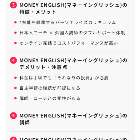
MONEY ENGLISH(マネーイングリッシュ)の
3
特徴・メリット
4技能を網羅するパーソナライズカリキュラム
日本人コーチ × 外国人講師のダブルサポート体制
オンライン完結でコストパフォーマンスが高い
MONEY ENGLISH(マネーイングリッシュ)の
4
デメリット・注意点
料金は手頃でも「それなりの投資」が必要
自主学習の継続が前提になる
講師・コーチとの相性がある
MONEY ENGLISH(マネーイングリッシュ)の
5
講師
MONEY ENGLISH(マネーイングリッシュ)の
6