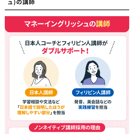
ュ)の講師