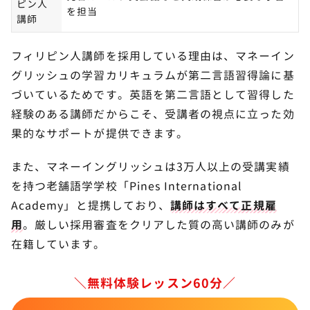
ピン人
を担当
講師
フィリピン人講師を採用している理由は、マネーイン
グリッシュの学習カリキュラムが第二言語習得論に基
づいているためです。英語を第二言語として習得した
経験のある講師だからこそ、受講者の視点に立った効
果的なサポートが提供できます。
また、マネーイングリッシュは3万人以上の受講実績
を持つ老舗語学学校「Pines International
Academy」と提携しており、
講師はすべて正規雇
用
。厳しい採用審査をクリアした質の高い講師のみが
在籍しています。
＼無料体験レッスン60分／