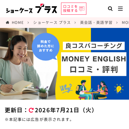
口コミを
投稿する
HOME
ショーケース プラス
英会話・英語学習
MO
更新日：
2026年7月21日（火）
※本記事には広告が表示されます。