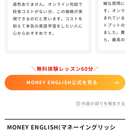
細な質問にも
遜色ありません。オンライン完結で
す。オンライ
校舎コストがない分、この価格が実
まれているの
現できるのだと思います。コストを
トプットのサ
抑えて本気の英語学習をしたい人に
ました。費用
心からおすすめです。
ら、最高の選
＼無料体験レッスン60分／
MONEY ENGLISH公式を見る
内容の誤りを報告する
MONEY ENGLISH(マネーイングリッシ