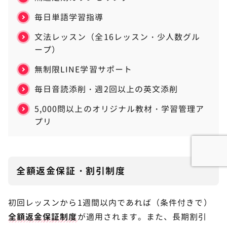
毎日単語学習指導
文法レッスン（全16レッスン・少人数グル
ープ）
無制限LINE学習サポート
毎日音読添削・週2回以上の英文添削
5,000問以上のオリジナル教材・学習管理ア
プリ
全額返金保証・割引制度
初回レッスンから1週間以内であれば（条件付きで）
全額返金保証制度
が適用されます。また、長期割引