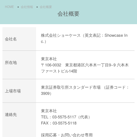
HOME
会社情報
会社概要
会社概要
株式会社ショーケース（英文表記：Showcase In
会社名
c.）
東京本社
所在地
〒106-0032 東京都港区六本木一丁目9−9 六本木
ファーストビル14階
東京証券取引所スタンダード市場 （証券コード：
上場市場
3909）
東京本社
連絡先
TEL：03-5575-5117（代表）
FAX：03-5575-5118
採用応募・お問い合わせ専用