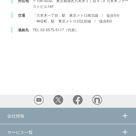
所在地
〒106-0032 東京都港区六本木１丁目９−９ 六本木ファー
ストビル14F
交通
「六本木一丁目」駅 東京メトロ南北線 / 徒歩5分
「神谷町」駅 東京メトロ日比谷線 / 徒歩8分
連絡先
TEL 03-5575-5117（代表）
会社情報
サービス一覧