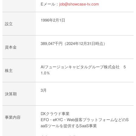
Eメール：
job@showcase-tv.com
1996年2月1日
設立
389,047千円（2024年12月31日時点）
資本金
AIフュージョンキャピタルグループ株式会社 5
株主
1.0％
3月
決算期
DXクラウド事業
事業内容
EFO・eKYC・Web接客プラットフォームなどのS
aaSツールを提供するSaaS事業