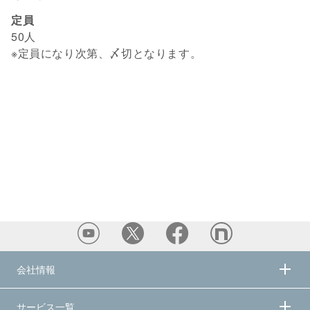
定員
50人
※定員になり次第、〆切となります。
会社情報
サービス一覧