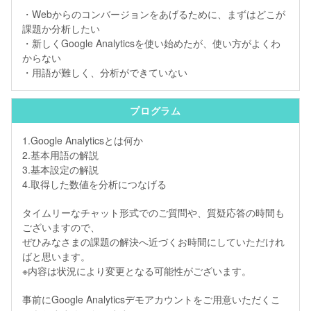
・Webからのコンバージョンをあげるために、まずはどこが
課題か分析したい
・新しくGoogle Analyticsを使い始めたが、使い方がよくわ
からない
・用語が難しく、分析ができていない
プログラム
1.Google Analyticsとは何か
2.基本用語の解説
3.基本設定の解説
4.取得した数値を分析につなげる
タイムリーなチャット形式でのご質問や、質疑応答の時間も
ございますので、
ぜひみなさまの課題の解決へ近づくお時間にしていただけれ
ばと思います。
※内容は状況により変更となる可能性がございます。
事前にGoogle Analyticsデモアカウントをご用意いただくこ