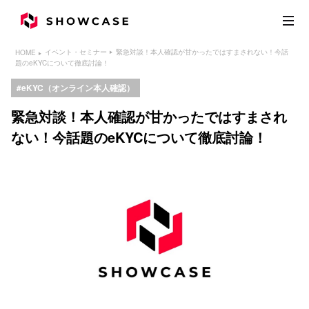
緊急対談！本人確認が甘かったではすまされない！今話
イベント・セミナー
HOME
題のeKYCについて徹底討論！
eKYC（オンライン本人確認）
緊急対談！本人確認が甘かったではすまされ
ない！今話題のeKYCについて徹底討論！