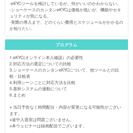
-eKYCツールを検討しているが、何がいいのかわからない。
-ショーケースのカンタンeKYCは価格が低いが、機能やセキ
ュリティが気になる。
-実際の導入まで、どのくらい費用とスケジュールがかかるの
か知りたい。
プログラム
1.eKYC(オンライン本人確認）の必要性
2.対応方法の選定についての比較
3.ショーケースのカンタンeKYCについて、他ツールとの比
較・比較表
4.利用シーンごとに対応方法を比較
5.基幹システムの連動について
6.まとめ
※ 当日予告なく時間配分・内容が変更になる可能性がござい
ます。
※途中入退室は問題ございません。
※本ウェビナーは録画配信でございます。