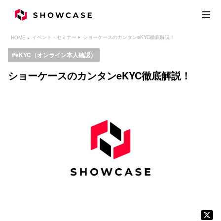
ショーケースのカンタンeKYC徹底解説！
イベント・セミナー
HOME
eKYC（オンライン本人確認）
ショーケースのカンタンeKYC徹底解説！