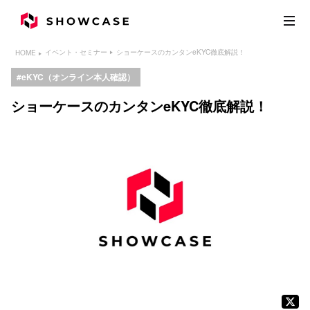
ショーケースのカンタンeKYC徹底解説！
イベント・セミナー
HOME
eKYC（オンライン本人確認）
ショーケースのカンタンeKYC徹底解説！