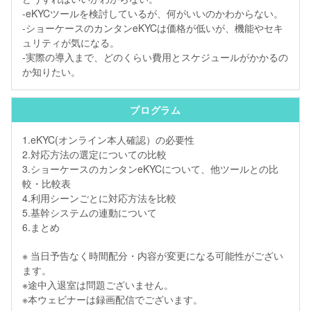
-eKYCツールを検討しているが、何がいいのかわからない。
-ショーケースのカンタンeKYCは価格が低いが、機能やセキ
ュリティが気になる。
-実際の導入まで、どのくらい費用とスケジュールがかかるの
か知りたい。
プログラム
1.eKYC(オンライン本人確認）の必要性
2.対応方法の選定についての比較
3.ショーケースのカンタンeKYCについて、他ツールとの比
較・比較表
4.利用シーンごとに対応方法を比較
5.基幹システムの連動について
6.まとめ
※ 当日予告なく時間配分・内容が変更になる可能性がござい
ます。
※途中入退室は問題ございません。
※本ウェビナーは録画配信でございます。