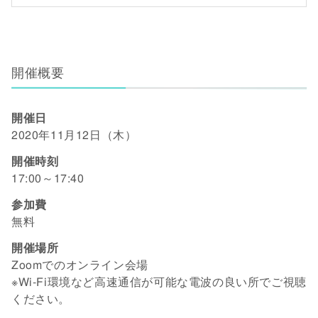
開催概要
開催日
2020年11月12日（木）
開催時刻
17:00～17:40
参加費
無料
開催場所
Zoomでのオンライン会場
※Wi-Fi環境など高速通信が可能な電波の良い所でご視聴
ください。