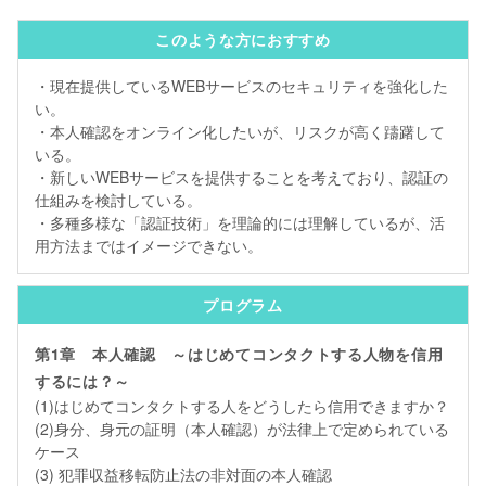
このような方におすすめ
・現在提供しているWEBサービスのセキュリティを強化した
い。
・本人確認をオンライン化したいが、リスクが高く躊躇して
いる。
・新しいWEBサービスを提供することを考えており、認証の
仕組みを検討している。
・多種多様な「認証技術」を理論的には理解しているが、活
用方法まではイメージできない。
プログラム
第1章 本人確認 ～はじめてコンタクトする人物を信用
するには？～
(1)はじめてコンタクトする人をどうしたら信用できますか？
(2)身分、身元の証明（本人確認）が法律上で定められている
ケース
(3) 犯罪収益移転防止法の非対面の本人確認