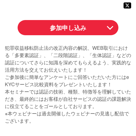
参加申し込み
犯罪収益移転防止法の改正内容の解説、WEB取引におけ
る「多要素認証」、「二段階認証」、「生体認証」などの
認証についてさらに知識を深めてもらえるよう、実践的な
活用方法を交えてお伝えいたします！
ご参加後に簡単なアンケートにご回答いただいた方にはe
KYCサービス比較資料をプレゼントいたします！
本セミナーでは認証の技術、種類、特徴等を理解していた
だき、最終的にはお客様が自社サービスの認証の課題解決
に役立てることをゴールとしております。
※本ウェビナーは過去開催したウェビナーの見逃し配信で
ございます。