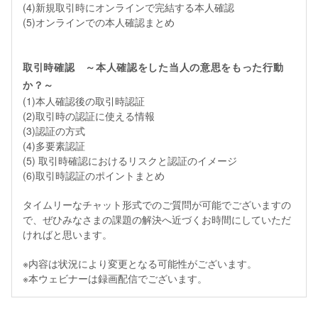
(4)新規取引時にオンラインで完結する本人確認
(5)オンラインでの本人確認まとめ
取引時確認 ～本人確認をした当人の意思をもった行動
か？～
(1)本人確認後の取引時認証
(2)取引時の認証に使える情報
(3)認証の方式
(4)多要素認証
(5) 取引時確認におけるリスクと認証のイメージ
(6)取引時認証のポイントまとめ
タイムリーなチャット形式でのご質問が可能でございますの
で、ぜひみなさまの課題の解決へ近づくお時間にしていただ
ければと思います。
※内容は状況により変更となる可能性がございます。
※本ウェビナーは録画配信でございます。