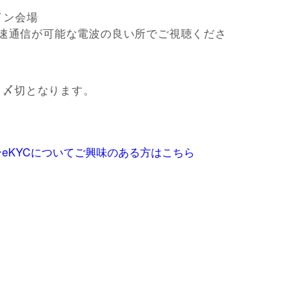
イン会場
ど高速通信が可能な電波の良い所でご視聴くださ
、〆切となります。
eKYCについてご興味のある方はこちら