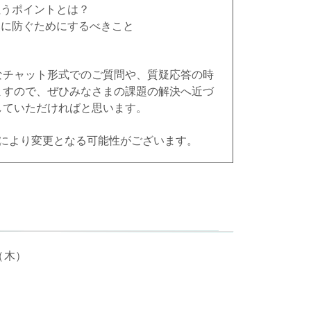
狙うポイントとは？
然に防ぐためにするべきこと
なチャット形式でのご質問や、質疑応答の時
ますので、ぜひみなさまの課題の解決へ近づ
していただければと思います。
況により変更となる可能性がございます。
日（木）