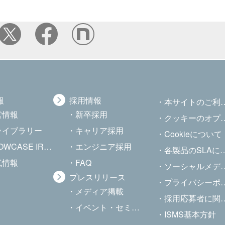
報
採用情報
本サイトのご利用について
営情報
新卒採用
クッキーのオプトアウト
Rライブラリー
キャリア採用
Cookieについて
CASE IR Channel
エンジニア採用
各製品のSLAについて
式情報
FAQ
ソーシャルメディアポリシー
プレスリリース
プライバシーポリシー
メディア掲載
採用応募者に関する個人情報の取り扱いについて
イベント・セミナー
ISMS基本方針