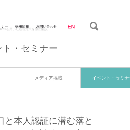
ミナー
お問い合わせ
採用情報
KYCを用いた最新対策を徹底解説
ント・セミナー
メディア掲載
イベント・セミナ
口と本人認証に潜む落と