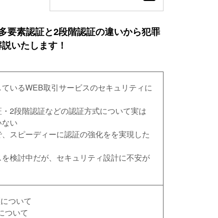
、多要素認証と2段階認証の違いから犯罪
解説いたします！
しているWEB取引サービスのセキュリティに
証・2段階認証などの認証方式について実は
いない
で、スピーディーに認証の強化をを実現した
スを検討中だが、セキュリティ設計に不安が
証について
証について