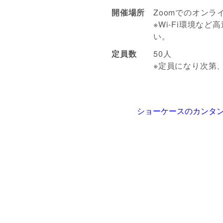
開催場所
Zoomでのオンラ
※Wi-Fi環境な
い。
定員数
50人
※定員になり次第
ショーケースのカンタン