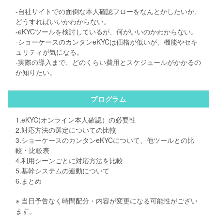
-自社サイトでの面倒な本人確認フローをなんとかしたいが、
どうすればいいかわからない。
-eKYCツールを検討しているが、何がいいのかわからない。
-ショーケースのカンタンeKYCは価格が低いが、機能やセキ
ュリティが気になる。
-実際の導入まで、どのくらい費用とスケジュールがかかるの
か知りたい。
プログラム
1.eKYC(オンライン本人確認）の必要性
2.対応方法の選定についての比較
3.ショーケースのカンタンeKYCについて、他ツールとの比
較・比較表
4.利用シーンごとに対応方法を比較
5.基幹システムの連動について
6.まとめ
※ 当日予告なく時間配分・内容が変更になる可能性がござい
ます。