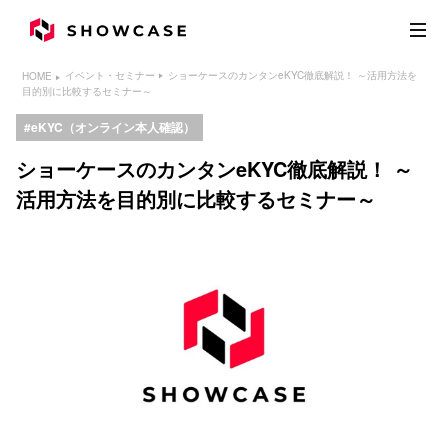
ショーケースのカンタンeKYC徹底解説！ ～活用方法を
イベント・セミナー
HOME
目的別に比較するセミナー～
eKYC（オンライン本人確認）
ショーケースのカンタンeKYC徹底解説！ ～
活用方法を目的別に比較するセミナー～