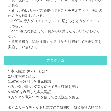
がある
・新しいWEBサービスを提供することを考えており、認証の
仕組みを検討している。
・eKYCの導入がコストメリットに繋がるかどうかイメージ
しづらい。
・eKYC導入にあたって、何から検討したらいいのかわから
ない。
・多種多様な「認証技術」を活用方法を理解して不正対策を
実施していきたい。
プログラム
1.本人確認（KYC）とは？
2.犯罪を防ぐには
3.eKYCを利用した身元確認
4.カンタン導入eKYCを使って身元確認を実現
5.eKYCを利用した当人認証
6.カンタン導入eKYCを使って当人認証を実現
タイムリーなチャット形式でのご質問や、質疑応答の時間も