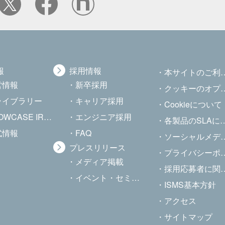
報
採用情報
本サイトのご利用について
営情報
新卒採用
クッキーのオプトアウト
Rライブラリー
キャリア採用
Cookieについて
CASE IR Channel
エンジニア採用
各製品のSLAについて
式情報
FAQ
ソーシャルメディアポリシー
プレスリリース
プライバシーポリシー
メディア掲載
採用応募者に関する個人情報の取り扱いについて
イベント・セミナー
ISMS基本方針
アクセス
サイトマップ