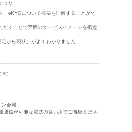
かった
ら、eKYCについて概要を理解することがで
ただくことで実際のサービスイメージを把握
の想定から現状）がよくわかりました
日（木）
イン会場
ど高速通信が可能な電波の良い所でご視聴くださ