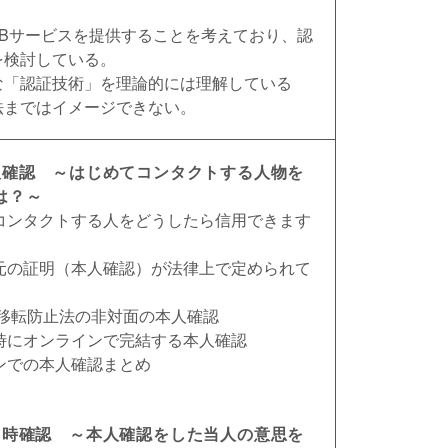
EBサービスを提供することを考えており、認
を検討している。
な「認証技術」を理論的には理解している
法まではイメージできない。
人確認 ～はじめてコンタクトする人物を
は？～
てコンタクトする人をどうしたら信用できます
身元の証明（本人確認）が法律上で定められて
収益移転防止法の非対面の本人確認
引時にオンラインで完結する本人確認
インでの本人確認まとめ
引時確認 ～本人確認をした当人の意思を