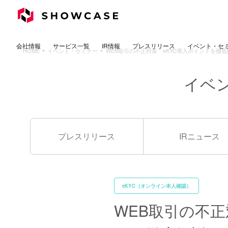
イベント・セ
プレスリリース
サービス一覧
会社情報
IR情報
HOME
イベント・セミナー
WEB取引の不正対策 eKYC導入ポイントを徹底
イベ
プレスリリース
IRニュース
eKYC（オンライン本人確認）
WEB取引の不正