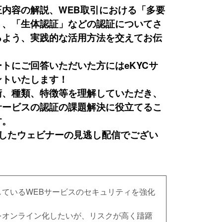
内容の解説、WEB取引における「多要
」、「生体認証」などの認証についてさ
るよう、実践的な活用方法を交えてお伝
トにご回答いただいた方にはeKYCサ
ントいたします！
術、種類、特徴等を理解していただき、
サービスの認証の課題解決に役立てるこ
す。
催したウェビナーの見逃し配信でござい
しているWEBサービスのセキュリティを強化
をオンライン化したいが、リスクが高く躊躇