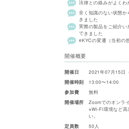
法律との絡みがよくわ
全く知識のない状態か
きました
実際の製品をご紹介い
できました
eKYCの変遷（当初
開催概要
開催日
2021年07月15
開催時刻
13:00〜14:00
参加費
無料
開催場所
Zoomでのオンラ
※Wi-Fi環境な
い。
定員数
50人