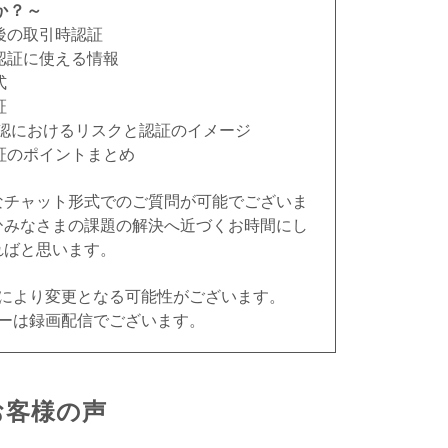
か？～
認後の取引時認証
の認証に使える情報
式
証
時確認におけるリスクと認証のイメージ
認証のポイントまとめ
なチャット形式でのご質問が可能でございま
ひみなさまの課題の解決へ近づくお時間にし
ればと思います。
況により変更となる可能性がございます。
ナーは録画配信でございます。
お客様の声