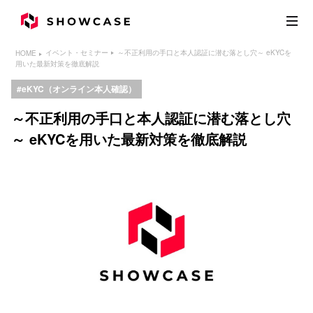
～不正利用の手口と本人認証に潜む落とし穴～ eKYCを
イベント・セミナー
HOME
用いた最新対策を徹底解説
eKYC（オンライン本人確認）
～不正利用の手口と本人認証に潜む落とし穴
～ eKYCを用いた最新対策を徹底解説