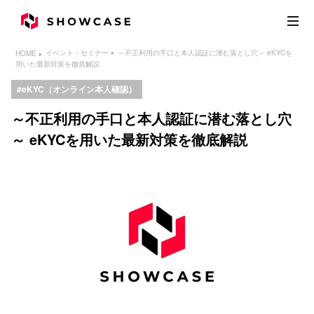
～不正利用の手口と本人認証に潜む落とし穴～ eKYCを
イベント・セミナー
HOME
用いた最新対策を徹底解説
eKYC（オンライン本人確認）
～不正利用の手口と本人認証に潜む落とし穴
～ eKYCを用いた最新対策を徹底解説