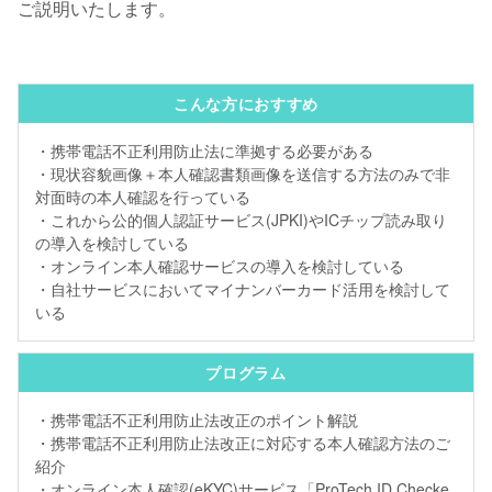
ご説明いたします。
こんな方におすすめ
・携帯電話不正利用防止法に準拠する必要がある
・現状容貌画像＋本人確認書類画像を送信する方法のみで非
対面時の本人確認を行っている
・これから公的個人認証サービス(JPKI)やICチップ読み取り
の導入を検討している
・オンライン本人確認サービスの導入を検討している
・自社サービスにおいてマイナンバーカード活用を検討して
いる
プログラム
・携帯電話不正利用防止法改正のポイント解説
・携帯電話不正利用防止法改正に対応する本人確認方法のご
紹介
・オンライン本人確認(eKYC)サービス「ProTech ID Checke