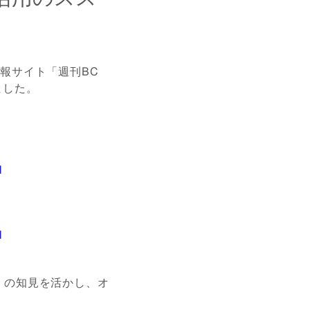
情報サイト「週刊BC
ました。
l
l
」の知見を活かし、オ