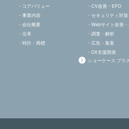
コアバリュー
CV改善・EFO
事業内容
セキュリティ対策
会社概要
Webサイト改善
沿革
調査・解析
特許・商標
広告・集客
DX支援開発
ショーケース プラ