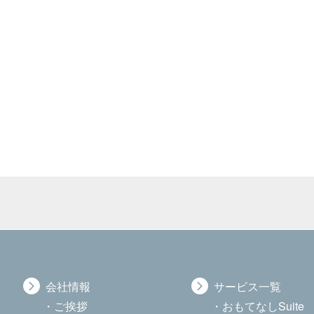
会社情報
サービス一覧
ご挨拶
おもてなしSuite