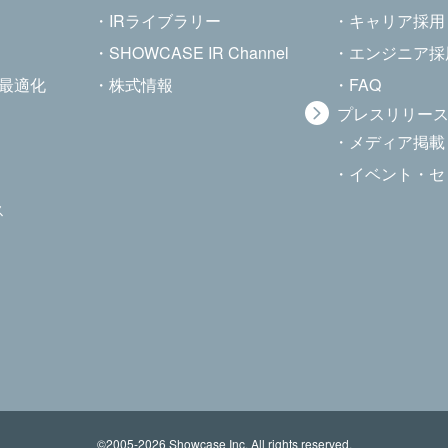
IRライブラリー
キャリア採用
SHOWCASE IR Channel
エンジニア採
・最適化
株式情報
FAQ
プレスリリー
メディア掲載
イベント・セ
ス
©2005-
2026
Showcase Inc. All rights reserved.