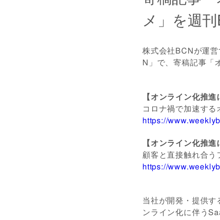
メ」を週刊
株式会社BCNが運営
N」で、寄稿記事「
【オンライン化推進に
コロナ禍で加速する
https://www.weekly
【オンライン化推進に
顧客と直接触れ合う
https://www.weekly
当社が開発・提供す
ンライン化に伴うS