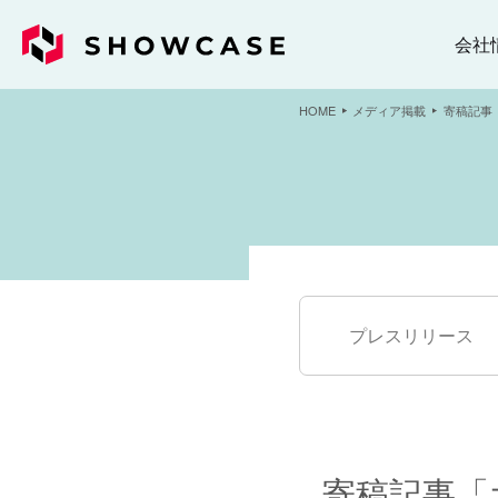
会社
HOME
メディア掲載
寄稿記事
プレスリリース
寄稿記事「