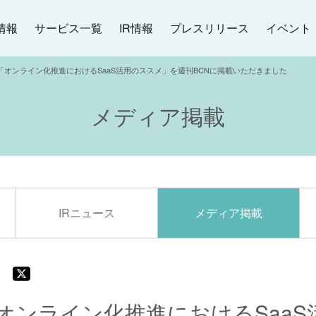
イベント
プレスリリース
サービス一覧
情報
IR情報
「オンライン化推進におけるSaaS活用のススメ」を週刊BCNに掲載いただきました
メディア掲載
IRニュース
メディア掲載
オンライン化推進におけるSaaS