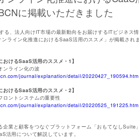
BCNに掲載いただきました
する、法人向けIT市場の最新動向をお届けするITビジネス
オンライン化推進におけるSaaS活用のススメ」が掲載され
おけるSaaS活用のススメ・1】
オンライン化の波
bcn.com/journal/explanation/detail/20220427_190594.htm
おけるSaaS活用のススメ・2】
フロントシステムの重要性
bcn.com/journal/explanation/detail/20220525_191225.htm
る企業と顧客をつなぐプラットフォーム「おもてなしSuite
aaS活用について解説しています。