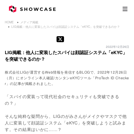
HOME
メディア掲載
LIG掲載：他人に変装したスパイは顔認証システム「eKYC」を突破できるのか？
2022年12月26日
LIG掲載：他人に変装したスパイは顔認証システム「eKYC」
を突破できるのか？
株式会社LIGが運営するWeb情報を発信するBLOGで、2022年12月26日
（月）にオンライン本人確認/カンタンeKYCツール「ProTech ID Checke
r」の記事が掲載されました。
「スパイの変装って現代社会のセキュリティも突破できる
の？」
そんな純粋な疑問から、LIGのがみさんがメイクやマスクで他
人に変装して顔認証システム「eKYC」を突破しようと試みま
す。その結果はいかに……？