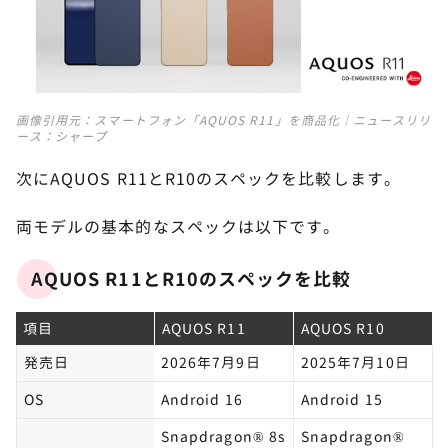
画像引用元：
スマートフォン「AQUOS R11」を商品化｜ニュースリリ
ース：シャープ
次にAQUOS R11とR10のスペックを比較します。
両モデルの基本的なスペックは以下です。
AQUOS R11とR10のスペックを比較
項目
AQUOS R11
AQUOS R10
発売日
2026年7月9日
2025年7月10日
OS
Android 16
Android 15
Snapdragon® 8s
Snapdragon®