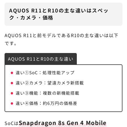
AQUOS R11とR10の主な違いはスペッ
ク・カメラ・価格
AQUOS R11と前モデルであるR10の主な違いは以下
です。
AQUOS R11とR10の主な違い
違い①SoC：処理性能アップ
違い②カメラ：望遠カメラ新搭載
違い③機能：複数の新機能搭載
違い④価格：約6万円の価格差
Snapdragon 8s Gen 4 Mobile
SoCは