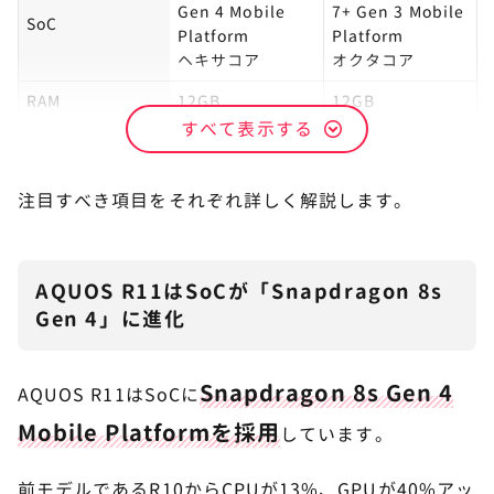
Gen 4 Mobile
7+ Gen 3 Mobile
SoC
Platform
Platform
ヘキサコア
オクタコア
RAM
12GB
12GB
すべて表示する
ROM
256GB/512GB
256GB/512GB
注目すべき項目をそれぞれ詳しく解説します。
AQUOS R11はSoCが「Snapdragon 8s
Gen 4」に進化
Snapdragon 8s Gen 4
AQUOS R11はSoCに
Mobile Platformを採用
しています。
前モデルであるR10からCPUが13%、GPUが40%アッ