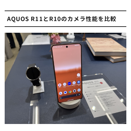
AQUOS R11とR10のカメラ性能を比較