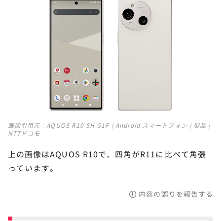
画像引用元：
AQUOS R10 SH-51F | Android スマートフォン | 製品 |
NTTドコモ
上の画像はAQUOS R10で、四角がR11に比べて角張
っています。
内容の誤りを報告する