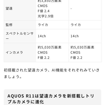
約3,850万画素
CMOS
望遠
-
F値 2.4
光学2.9倍
監修
ライカ
ライカ
スペクトルセンサ
14ch
14ch
ー
約5,030万画素
約5,030万画素
インカメラ
CMOS
CMOS
F値 2.2
F値 2.2
初搭載された望遠カメラ、AI機能をそれぞれみていき
ましょう。
AQUOS R11は望遠カメラを新搭載しトリ
プルカメラに進化