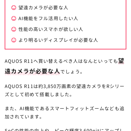
望遠カメラが必要な人
AI機能をフル活用したい人
性能の高いスマホが欲しい人
より明るいディスプレイが必要な人
望
AQUOS R11へ買い替えるべき人はなんといっても
遠カメラが必要な人
でしょう。
AQUOS R11は約3,850万画素の望遠カメラをRシリー
ズとして初めて搭載しました。
また、AI機能であるスマートフィットズームなども追
加されています。
SoCの性能の向上や、ピーク輝度3,600nitにアップし