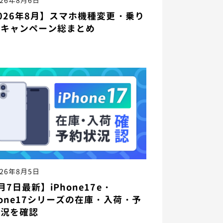
026年8月6日
026年8月】スマホ機種変更・乗り
えキャンペーン総まとめ
026年8月5日
月7日最新】iPhone17e・
hone17シリーズの在庫・入荷・予
状況を確認