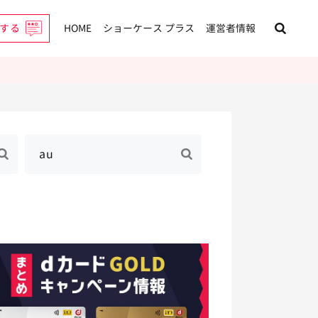
する
HOME
ショーケース プラス
運営者情報
au