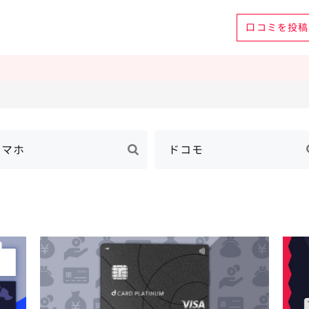
口コミを
投稿
スマホ
ドコモ