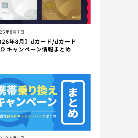
026年8月7日
026年8月】dカード/dカード
LD キャンペーン情報まとめ