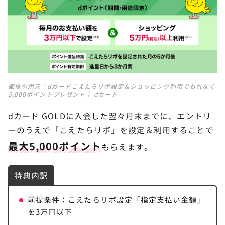
画像引用元：
dカードこえたらリボ設定＆ショッピング利用でもれなく
5,000ポイントプレゼント｜ dカード
dカード GOLDに入会した翌々月末までに、エントリ
ーのうえで「こえたらリボ」を設定＆利用することで
最大5,000ポイント
もらえます。
特典内訳
前提条件：こえたらリボ設定「指定支払い金額」
を3万円以下