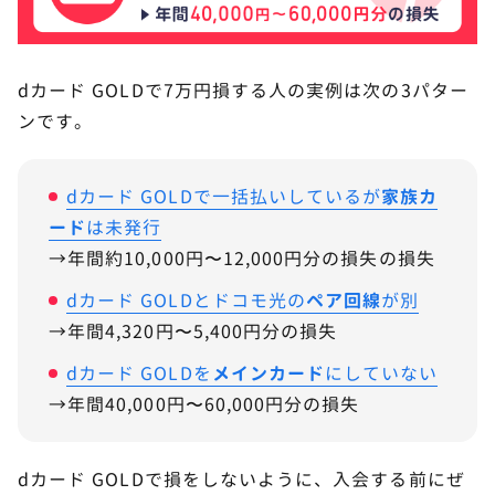
dカード GOLDで7万円損する人の実例は次の3パター
ンです。
dカード GOLDで一括払いしているが
家族カ
ード
は未発行
→年間約10,000円〜12,000円分の損失の損失
dカード GOLDとドコモ光の
ペア回線
が別
→年間4,320円〜5,400円分の損失
dカード GOLDを
メインカード
にしていない
→年間40,000円〜60,000円分の損失
dカード GOLDで損をしないように、入会する前にぜ