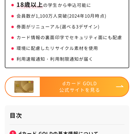
18歳以上
の学生から申込可能に
会員数が1,100万人突破(2024年10月時点)
券面がリニューアル(選べる3デザイン)
カード情報の裏面印字でセキュリティ面にも配慮
環境に配慮したリサイクル素材を使用
利用速報通知・利用制限通知が届く
dカード GOLD
公式サイトを見る
目次
dカード GOLDの基本情報について
1