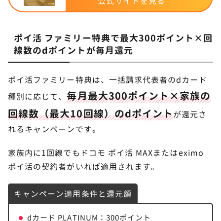
公式サイトを見る
ポイ活 ファミリー特典で最大300ポイント×回
線数のdポイントが毎月還元
ポイ活ファミリー特典は、一括請求代表者のdカード
毎月最大300ポイント×家族の
種別に応じて、
回線数（最大10回線）のdポイント
が還元さ
れるキャンペーンです。
家族内に1回線でもドコモ ポイ活 MAXまたはeximo
ポイ活の契約者がいれば適用されます。
キャンペーン適用条件と還元額
dカード PLATINUM：300ポイント