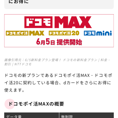
にお得に
画像引用元：
6/5新料金プラン登場！ ドコモの新料金プラン | 料金・
割引 | NTTドコモ
ドコモの新プランであるドコモポイ活MAX・ドコモポ
イ活20に契約している場合、dカードをさらにお得に
使えます。
ドコモポイ活MAXの概要
データ量
無制限