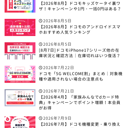
【2026年8月】ドコモキッズケータイ裏ワ
ザ！キャンペーンや1円・一括0円はある？
2026年8月5日
【2026年8月】ドコモのアンドロイドスマ
ホおすすめ人気ランキング
2026年8月5日
[8月7日]ドコモiPhone17シリーズ他の在
庫状況と確認方法｜在庫切れはいつ復活？
2026年7月22日
ドコモ「5G WELCOME割」まとめ｜対象機
種や適用されない場合の注意点も
2026年7月21日
【2026年4月】「家族みんなでdカード特
典」キャンペーンでポイント増額！本会員
がお得
2026年7月9日
【2026年7月】ドコモ機種変更・乗り換え