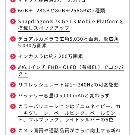
6GB＋128GBと8GB＋256GBの2種類
Snapdragon® 7s Gen 3 Mobile Platformを
搭載しスペックアップ
デュアルカメラで広角5,030万画素、超広角
5,030万画素
インカメラは約3,200万画素
約6.1インチ FHD+ OLED（有機EL）でコンパ
クト
リフレッシュレートは1～240Hzの可変駆動
バッテリー容量は5,000mAhと変わらず
カラーバリエーションはデニムネイビー、カ
ーキグリーン、ペールピンク、ペールミン
ト、フルブラック、ライトシルバーの6色
カメラ画質や通話品質がさらに向上する新AI