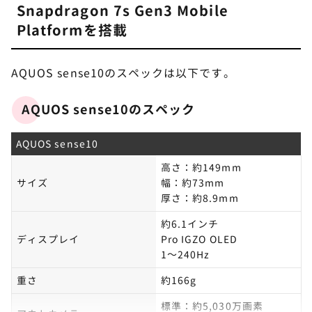
Snapdragon 7s Gen3 Mobile
Platformを搭載
AQUOS sense10のスペックは以下です。
AQUOS sense10のスペック
AQUOS sense10
高さ：約149mm
サイズ
幅：約73mm
厚さ：約8.9mm
約6.1インチ
ディスプレイ
Pro IGZO OLED
1～240Hz
重さ
約166g
標準：約5,030万画素