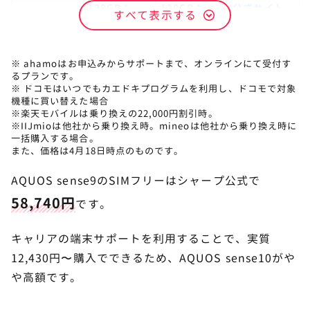
128GB：
128GB：
公式サイト
すべて表示する
IIJmio
64,980円
29,800円
を見る
※ ahamoはお申込みからサポートまで、オンラインにて受付す
るプランです。
※ ドコモはいつでもカエドキプログラムを利用し、ドコモで対象
機種に買い替えた場合
※楽天モバイルは乗り換えの22,000円割引時。
※IIJmioは他社から乗り換え時。mineoは他社から乗り換え時に
一括購入する場合。
また、価格は4月18日時点のものです。
AQUOS sense9のSIMフリーはシャープ公式で
58,740円
です。
キャリアの端末サポートを利用することで、実質
12,430円〜購入でできるため、AQUOS sense10がや
や高額です。