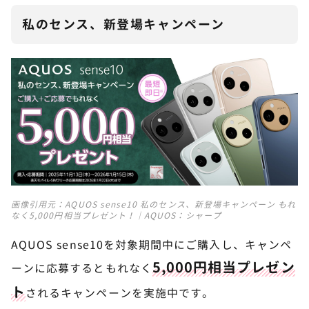
私のセンス、新登場キャンペーン
画像引用元：
AQUOS sense10 私のセンス、新登場キャンペーン もれ
なく5,000円相当プレゼント！｜AQUOS：シャープ
AQUOS sense10を対象期間中にご購入し、キャンペ
5,000円相当プレゼン
ーンに応募するともれなく
ト
されるキャンペーンを実施中です。