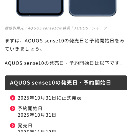
AQUOS sense10のアップデートは？
AQUOS sense10は性能が順当進化したコン
13
画像引用元：
AQUOS sense10の特長｜AQUOS：シャープ
パクトなハイミッドレンジスマホ
まずは、AQUOS sense10の発売日と予約開始日をみ
ていきましょう。
AQUOS sense10の発売日・予約開始日は以下です。
AQUOS sense10の発売日・予約開始日
2025年10月31日に正式発表
予約開始日
2025年10月31日
発売日
2025年11月13日