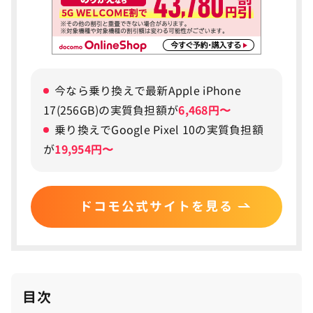
今なら乗り換えで最新Apple iPhone
17(256GB)の実質負担額が
6,468円〜
乗り換えでGoogle Pixel 10の実質負担額
が
19,954円〜
ドコモ公式サイトを見る
目次