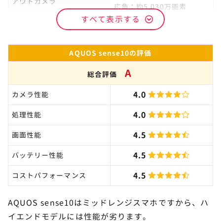
アウトカメラ
広角：約5,030万画素
すべて表示する
インカメラ
約3,200万画素
AQUOS sense10の評価
A
総合評価
4.0
カメラ性能
4.0
処理性能
4.5
画面性能
4.5
バッテリー性能
4.5
コストパフォーマンス
AQUOS sense10はミッドレンジスマホですから、ハ
イエンドモデルには性能が劣ります。