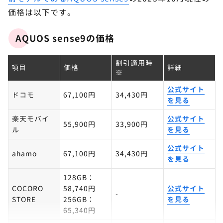
価格は以下です。
AQUOS sense9の価格
割引適用時
項目
価格
詳細
※
公式サイト
ドコモ
67,100円
34,430円
を見る
楽天モバイ
公式サイト
55,900円
33,900円
ル
を見る
公式サイト
ahamo
67,100円
34,430円
を見る
128GB：
COCORO
58,740円
公式サイト
-
STORE
256GB：
を見る
65,340円