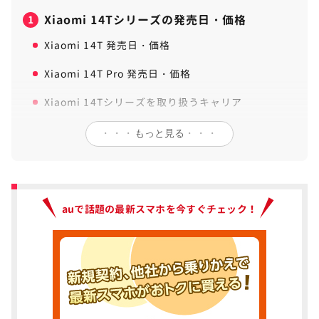
Xiaomi 14Tシリーズの発売日・価格
1
Xiaomi 14T 発売日・価格
Xiaomi 14T Pro 発売日・価格
Xiaomi 14Tシリーズを取り扱うキャリア
・・・
もっと見る
・・・
Xiaomi 14TとXiaomi 14T Proの基本性能を
2
比較
Xiaomi 14TとXiaomi 14T Proのカメラ性能
3
auで話題の最新スマホを今すぐチェック！
を比較｜ライカの実力は？
Xiaomi 14TとXiaomi 14T Proのディスプレ
4
イ性能を比較
Xiaomi 14TとXiaomi 14T Proのサイズ・重
5