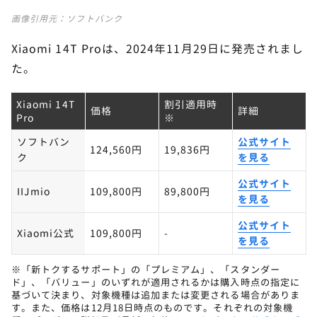
画像引用元：
ソフトバンク
Xiaomi 14T Proは、2024年11月29日に発売されまし
た。
Xiaomi 14T
割引適用時
価格
詳細
Pro
※
ソフトバン
公式サイト
124,560円
19,836円
ク
を見る
公式サイト
IIJmio
109,800円
89,800円
を見る
公式サイト
Xiaomi公式
109,800円
-
を見る
※「新トクするサポート」の「プレミアム」、「スタンダー
ド」、「バリュー」のいずれが適用されるかは購入時点の指定に
基づいて決まり、対象機種は追加または変更される場合がありま
す。また、価格は12月18日時点のものです。それぞれの対象機