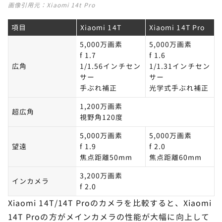
画像引用元：
Xiaomi 14t Pro
項目
Xiaomi 14T
Xiaomi 14T Pro
5,000万画素
5,000万画素
f 1.7
f 1.6
広角
1/1.56インチセン
1/1.31インチセン
サー
サー
手ぶれ補正
光学式手ぶれ補正
1,200万画素
超広角
視野角120度
5,000万画素
5,000万画素
望遠
f 1.9
f 2.0
焦点距離50mm
焦点距離60mm
3,200万画素
インカメラ
f 2.0
Xiaomi 14T/14T Proのカメラを比較すると、Xiaomi
14T Proの方がメインカメラの性能が大幅に向上して