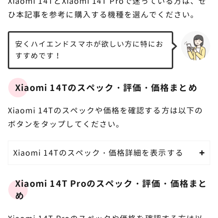
Xiaomi 14TとXiaomi 14T Proで迷っている方は、ぜ
ひ本記事を参考に購入する機種を選んでください。
安くハイエンドスマホが欲しい方に特にお
すすめです！
Xiaomi 14Tのスペック・評価・価格まとめ
Xiaomi 14Tのスペックや価格を確認する方は以下の
ボタンをタップしてください。
Xiaomi 14Tのスペック・価格詳細を表示する
Xiaomi 14T Proのスペック・評価・価格まと
め