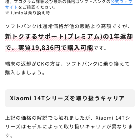
種、プログラム詳細及び最新の価格はソフトバンクの
公式ウェブ
サイト
をご確認ください。
※IIJmioは乗り換え時
ソフトバンクは通常価格が他の販路より高額ですが、
新トクするサポート(プレミアム)の1年返却
で、実質19,836円で購入可能
です。
端末の返却がOKの方は、ソフトバンクに乗り換えて
購入しましょう。
Xiaomi 14Tシリーズを取り扱うキャリア
上記の価格の解説でも触れましたが、Xiaomi 14Tシ
リーズはモデルによって取り扱いキャリアが異なりま
す。