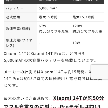
バッテリー
5,000 mAh
連続使用
最大15時間
最大15.7時間
67W
120W
急速充電(有線)
約50分でフル充電
約19分でフル充電
急速充電(ワイヤ
-
10W
レス)
Xiaomi 14TとXiaomi 14T Proは、どちらも
5,000mAhの大容量バッテリーを搭載しています。
メーカーの計測ではXiaomi 14Tは約15時間、Xiaomi
14T Proは約15.7時間の連続使用と電池持ちはほぼ同
じです。
Xiaomi 14Tが約50分
最大の違いは充電速度で、
でフル充電なのに対し、Proモデルは約19