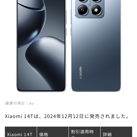
画像引用元：
au
Xiaomi 14Tは、2024年12月12日に発売されました。
割引適用時
Xiaomi 14T
価格
詳細