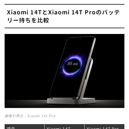
Xiaomi 14TとXiaomi 14T Proのバッテ
リー持ちを比較
画像引用元：
Xiaomi 14t Pro
項目
Xiaomi 14T
Xiaomi 14T Pro