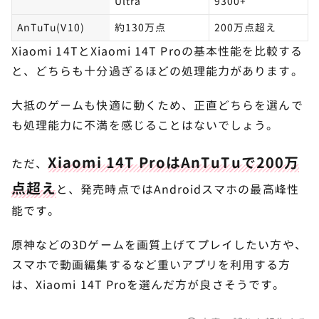
Ultra
9300+
AnTuTu(V10)
約130万点
200万点超え
Xiaomi 14TとXiaomi 14T Proの基本性能を比較する
と、どちらも十分過ぎるほどの処理能力があります。
大抵のゲームも快適に動くため、正直どちらを選んで
も処理能力に不満を感じることはないでしょう。
Xiaomi 14T ProはAnTuTuで200万
ただ、
点超え
と、発売時点ではAndroidスマホの最高峰性
能です。
原神などの3Dゲームを画質上げてプレイしたい方や、
スマホで動画編集するなど重いアプリを利用する方
は、Xiaomi 14T Proを選んだ方が良さそうです。