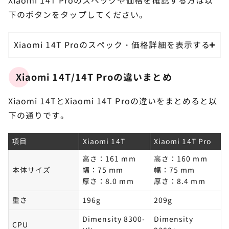
Xiaomi 14T Proのスペックや価格を確認する方は以
下のボタンをタップしてください。
Xiaomi 14T Proのスペック・価格詳細を表示する
Xiaomi 14T/14T Proの違いまとめ
Xiaomi 14TとXiaomi 14T Proの違いをまとめると以
下の通りです。
項目
Xiaomi 14T
Xiaomi 14T Pro
高さ：161 mm
高さ：160 mm
本体サイズ
幅：75 mm
幅：75 mm
厚さ：8.0 mm
厚さ：8.4 mm
重さ
196g
209g
Dimensity 8300-
Dimensity
CPU