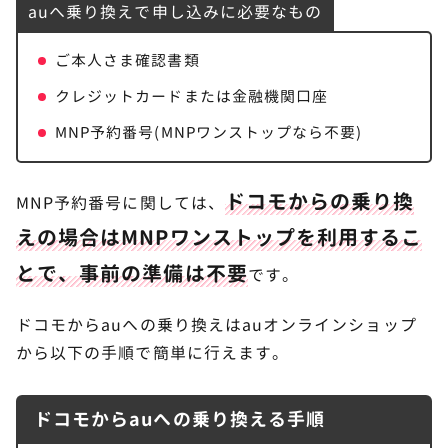
auへ乗り換えで申し込みに必要なもの
MNPワンストップ手続きの流れは？
ご本人さま確認書類
ドコモからauにお得に乗り換えて快適にスマ
7
クレジットカードまたは金融機関口座
ホを使おう！
MNP予約番号(MNPワンストップなら不要)
ドコモからの乗り換
MNP予約番号に関しては、
えの場合はMNPワンストップを利用するこ
とで、事前の準備は不要
です。
ドコモからauへの乗り換えはauオンラインショップ
から以下の手順で簡単に行えます。
ドコモからauへの乗り換える手順