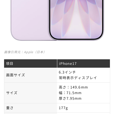
画像引用元：
Apple（日本）
項目
iPhone17
6.3インチ
画面サイズ
常時表示ディスプレイ
高さ：149.6mm
サイズ
幅：71.5mm
厚さ7.95mm
重さ
177g