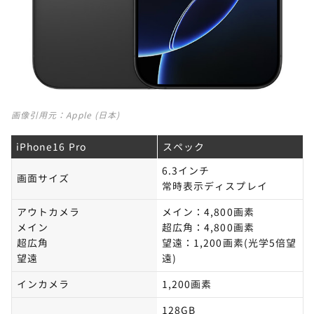
画像引用元：
Apple (日本)
iPhone16 Pro
スペック
6.3インチ
画面サイズ
常時表示ディスプレイ
アウトカメラ
メイン：4,800画素
メイン
超広角：4,800画素
超広角
望遠：1,200画素(光学5倍望
望遠
遠)
インカメラ
1,200画素
128GB