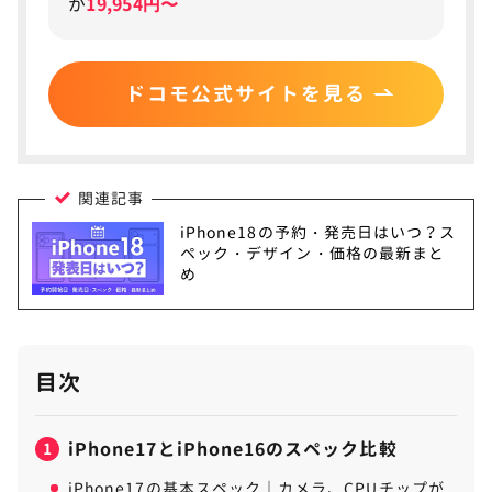
が
19,954円〜
ドコモ公式サイトを見る
関連記事
iPhone18の予約・発売日はいつ？ス
ペック・デザイン・価格の最新まと
め
目次
iPhone17とiPhone16のスペック比較
1
iPhone17の基本スペック｜カメラ、CPUチップが