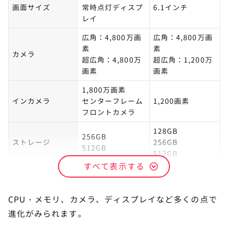
画面サイズ
常時点灯ディスプ
6.1インチ
レイ
広角：4,800万画
広角：4,800万画
素
素
カメラ
超広角：4,800万
超広角：1,200万
画素
画素
1,800万画素
インカメラ
センターフレーム
1,200画素
フロントカ メ ラ
128GB
256GB
ストレージ
256GB
512GB
512GB
すべて表示する
CPU
A19チップ
A18チップ
CPU・メモリ、カメラ、ディスプレイなど多くの点で
進化がみられます。