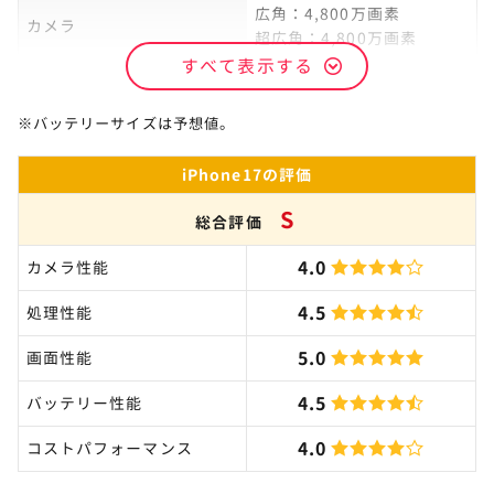
広角：4,800万画素
カメラ
超広角：4,800万画素
すべて表示する
インカメラ
1,800万画素
※バッテリーサイズは予想値。
iPhone17の評価
S
総合評価
4.0
カメラ性能
4.5
処理性能
5.0
画面性能
4.5
バッテリー性能
4.0
コストパフォーマンス