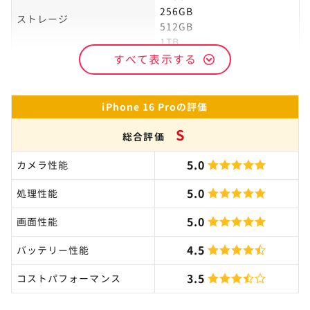
256GB
ストレージ
512GB
1TB
すべて表示する
CPU
A18 Proチップ
iPhone 16 Proの評価
S
総合評価
5.0
カメラ性能
5.0
処理性能
5.0
画面性能
4.5
バッテリー性能
3.5
コストパフォーマンス