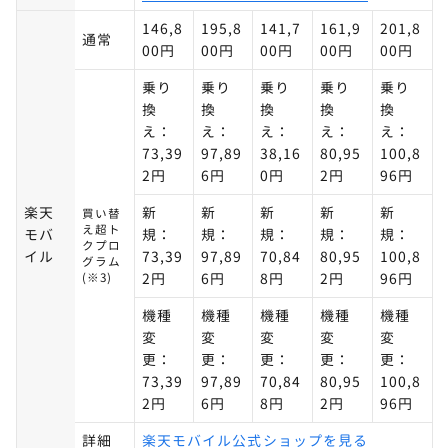
146,8
195,8
141,7
161,9
201,8
通常
00円
00円
00円
00円
00円
乗り
乗り
乗り
乗り
乗り
換
換
換
換
換
え：
え：
え：
え：
え：
73,39
97,89
38,16
80,95
100,8
2円
6円
0円
2円
96円
楽天
新
新
新
新
新
買い替
え超ト
モバ
規：
規：
規：
規：
規：
クプロ
イル
73,39
97,89
70,84
80,95
100,8
グラム
(※3)
2円
6円
8円
2円
96円
機種
機種
機種
機種
機種
変
変
変
変
変
更：
更：
更：
更：
更：
73,39
97,89
70,84
80,95
100,8
2円
6円
8円
2円
96円
詳細
楽天モバイル公式ショップを見る