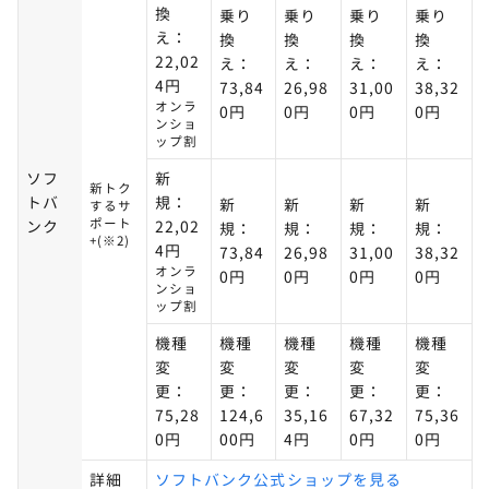
換
乗り
乗り
乗り
乗り
え：
換
換
換
換
22,02
え：
え：
え：
え：
4円
73,84
26,98
31,00
38,32
オンラ
0円
0円
0円
0円
ンショ
ップ割
ソフ
新
新トク
トバ
規：
新
新
新
新
するサ
ポート
ンク
22,02
規：
規：
規：
規：
+(※2)
4円
73,84
26,98
31,00
38,32
オンラ
0円
0円
0円
0円
ンショ
ップ割
機種
機種
機種
機種
機種
変
変
変
変
変
更：
更：
更：
更：
更：
75,28
124,6
35,16
67,32
75,36
0円
00円
4円
0円
0円
詳細
ソフトバンク公式ショップを見る