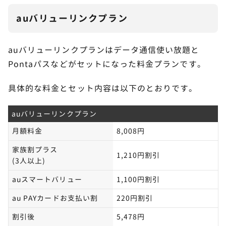
auバリューリンクプラン
auバリューリンクプランはデータ通信使い放題と
Pontaパスなどがセットになった料金プランです。
具体的な料金とセット内容は以下のとおりです。
auバリューリンクプラン
月額料金
8,008円
家族割プラス
1,210円割引
(3人以上)
auスマートバリュー
1,100円割引
au PAYカードお支払い割
220円割引
割引後
5,478円
次に、リストの中からiPhone17eを選択してくだ