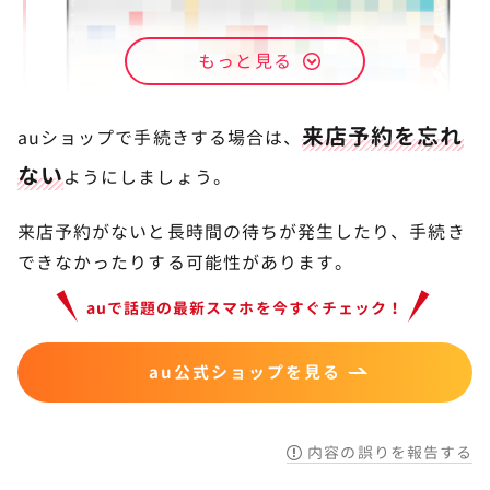
STEP.
もっと見る
購入するスマホの種類を選択する
来店予約を忘れ
auショップで手続きする場合は、
ない
ようにしましょう。
来店予約がないと長時間の待ちが発生したり、手続き
できなかったりする可能性があります。
auで話題の最新スマホを今すぐチェック！
au公式ショップを見る
まずは
au公式サイトの来店予約ページ
から行きた
内容の誤りを報告する
い店舗を選び、来店予約します。