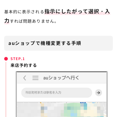
指示にしたがって選択・入
基本的に表示される
力
すれば問題ありません。
auショップで機種変更する手順
STEP.
来店予約する
まずは
auオンラインショップ
にアクセスします。