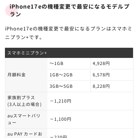
iPhone17eの機種変更で最安になるモデルプ
ラン
iPhone17eの機種変更で最安になるプランはスマホミ
ニプラン+です。
スマホミニプラン+
～1GB
4,928円
月額料金
1GB～2GB
6,578円
3GB〜5GB
8,228円
家族割プラス
－1,210円
(3人以上の場合)
auスマートバリ
－1,100円
ュー
au PAY カードお
－220円