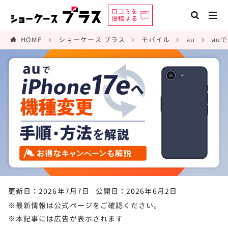
口コミを
投稿する
HOME
ショーケース プラス
モバイル
au
au
更新日：2026年7月7日
公開日：2026年6月2日
※最新情報は公式ページをご確認ください。
※本記事には広告が表示されます