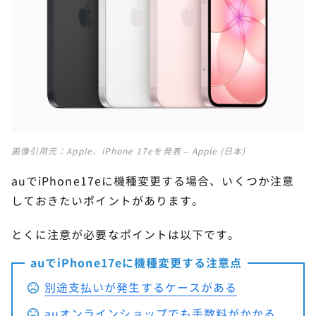
画像引用元：
Apple、iPhone 17eを発表 – Apple (日本)
auでiPhone17eに機種変更する場合、いくつか注意
しておきたいポイントがあります。
とくに注意が必要なポイントは以下です。
auでiPhone17eに機種変更する注意点
別途支払いが発生するケースがある
auオンラインショップでも手数料がかかる