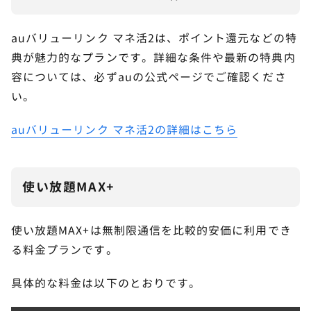
auバリューリンク マネ活2は、ポイント還元などの特
STEP.
典が魅力的なプランです。詳細な条件や最新の特典内
購入手続きに進む
容については、必ずauの公式ページでご確認くださ
い。
auバリューリンク マネ活2の詳細はこちら
使い放題MAX+
使い放題MAX+は無制限通信を比較的安価に利用でき
る料金プランです。
具体的な料金は以下のとおりです。