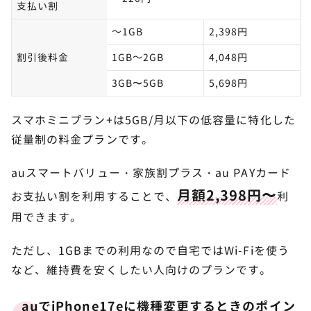
支払い割
～1GB
2,398円
割引後料金
1GB～2GB
4,048円
3GB〜5GB
5,698円
スマホミニプラン+は5GB/月以下の低容量に特化した
従量制の料金プランです。
auスマートバリュー・家族割プラス・au PAYカード
月額2,398円〜
お支払い割を利用することで、
利
用できます。
ただし、1GBまでの利用なので自宅ではWi-Fiを使う
など、維持費を安くしたい人向けのプランです。
auでiPhone17eに機種変更するときのポイン