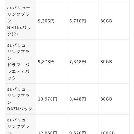
auバリュー
リンクプラ
ン
9,306円
6,776円
80GB
Netflixパッ
ク(P)
auバリュー
リンクプラ
ン
9,878円
7,348円
80GB
ドラマ・バ
ラエティパ
ック
auバリュー
リンクプラ
10,978円
8,448円
80GB
ン
DAZNパック
auバリュー
リンクプラ
ン
12,056円
9,526円
100GB