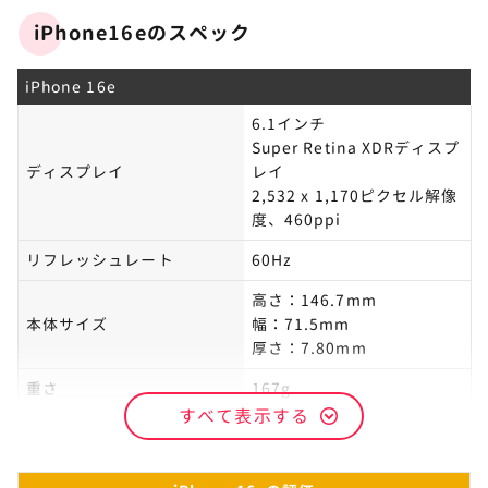
iPhone16eのスペック
iPhone 16e
6.1インチ
Super Retina XDRディスプ
ディスプレイ
レイ
2,532 x 1,170ピクセル解像
度、460ppi
リフレッシュレート
60Hz
高さ：146.7mm
本体サイズ
幅：71.5mm
厚さ：7.80mm
重さ
167g
すべて表示する
アウトカメラ
広角：4,800万画素