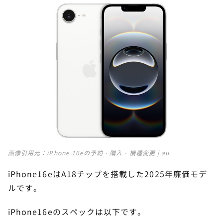
画像引用元：
iPhone 16eの予約・購入・機種変更 | au
iPhone16eはA18チップを搭載した2025年廉価モデ
ルです。
iPhone16eのスペックは以下です。