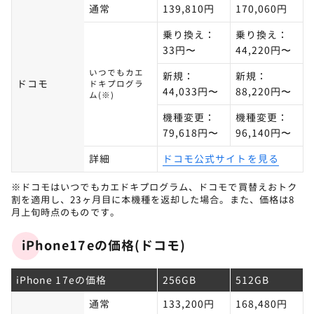
通常
139,810円
170,060円
乗り換え：
乗り換え：
33円〜
44,220円〜
いつでもカエ
新規：
新規：
ドコモ
ドキプログラ
44,033円〜
88,220円〜
ム(※)
機種変更：
機種変更：
79,618円〜
96,140円〜
詳細
ドコモ公式サイトを見る
※ドコモはいつでもカエドキプログラム、ドコモで買替えおトク
割を適用し、23ヶ月目に本機種を返却した場合。また、価格は8
月上旬時点のものです。
iPhone17eの価格(ドコモ)
iPhone 17eの価格
256GB
512GB
通常
133,200円
168,480円