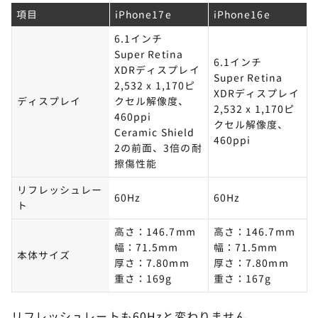
項目
iPhone17e
iPhone16e
6.1インチ
Super Retina
6.1インチ
XDRディスプレイ
Super Retina
2,532 x 1,170ピ
XDRディスプレイ
ディスプレイ
クセル解像度、
2,532 x 1,170ピ
460ppi
クセル解像度、
Ceramic Shield
460ppi
2の前面、3倍の耐
擦傷性能
リフレッシュレー
60Hz
60Hz
ト
高さ：146.7mm
高さ：146.7mm
幅：71.5mm
幅：71.5mm
本体サイズ
厚さ：7.80mm
厚さ：7.80mm
重さ：169g
重さ：167g
リフレッシュレートも60Hzと変わりません。