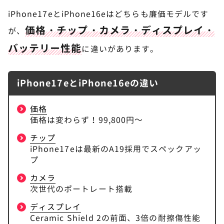
iPhone17eとiPhone16eはどちらも廉価モデルです
価格・チップ・カメラ・ディスプレイ・
が、
バッテリー性能
に違いがあります。
iPhone17eとiPhone16eの違い
価格
価格は変わらず！99,800円～
チップ
iPhone17eは最新のA19採用でスペックアッ
プ
カメラ
次世代のポートレート搭載
ディスプレイ
Ceramic Shield 2の前面、3倍の耐擦傷性能