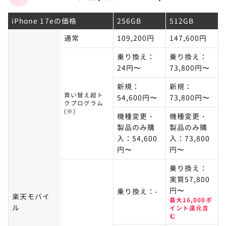
iPhone 17eの価格
256GB
512GB
通常
109,200円
147,600円
乗り換え：
乗り換え：
24円〜
73,800円〜
新規：
新規：
買い替え超ト
54,600円〜
73,800円〜
クプログラム
(※)
機種変更・
機種変更・
製品のみ購
製品のみ購
入：54,600
入：73,800
円〜
円〜
乗り換え：
実質57,800
円〜
乗り換え：-
楽天モバイ
最大16,000ポ
ル
イント還元含
む