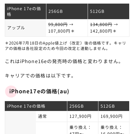
iPhone 17eの価
256GB
512GB
格
99,800円
→
134,800円
→
アップル
107,800円＊
142,800円＊
＊2026年7月18日のApple値上げ（改定）後の価格です。キャリ
アの価格は各社設定のため今回の改定と連動しません。
これはiPhone16eの発売時の価格と変わりません。
キャリアでの価格は以下です。
iPhone17eの価格(au)
iPhone 17eの価格
256GB
512GB
通常
127,900円
169,900円
乗り換え：
乗り換え：
47円〜
16,900円〜