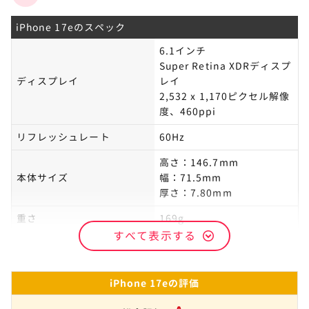
iPhone 17eのスペック
6.1インチ
Super Retina XDRディスプ
ディスプレイ
レイ
2,532 x 1,170ピクセル解像
度、460ppi
リフレッシュレート
60Hz
高さ：146.7mm
本体サイズ
幅：71.5mm
厚さ：7.80mm
重さ
169g
すべて表示する
アウトカメラ
広角：4,800万画素
iPhone 17eの評価