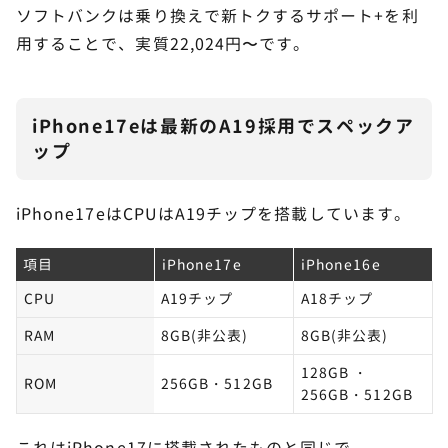
ソフトバンクは乗り換えで新トクするサポート+を利
用することで、実質22,024円〜です。
iPhone17eは最新のA19採用でスペックア
ップ
iPhone17eはCPUはA19チップを搭載しています。
項目
iPhone17e
iPhone16e
CPU
A19チップ
A18チップ
RAM
8GB(非公表)
8GB(非公表)
128GB ・
ROM
256GB・512GB
256GB・512GB