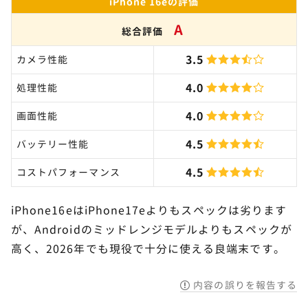
iPhone 16eの評価
A
総合評価
3.5
カメラ性能
4.0
処理性能
4.0
画面性能
4.5
バッテリー性能
4.5
コストパフォーマンス
iPhone16eはiPhone17eよりもスペックは劣ります
が、Androidのミッドレンジモデルよりもスペックが
高く、2026年でも現役で十分に使える良端末です。
内容の誤りを報告する