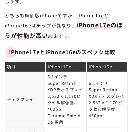
します。
どちらも廉価版iPhoneですが、iPhone17eと
iPhone17eのほ
iPhone16eはチップが異なり、
うが性能が高い
端末です。
iPhone17eとiPhone16eのスペック比較
項目
iPhone17e
iPhone16e
6.1インチ
Super Retina
6.1インチ
XDRディスプレイ
Super Retina
2,532 x 1,170ピ
XDRディスプレイ
ディスプレイ
クセル解像度、
2,532 x 1,170ピ
460ppi
クセル解像度、
Ceramic Shield
460ppi
2を採用