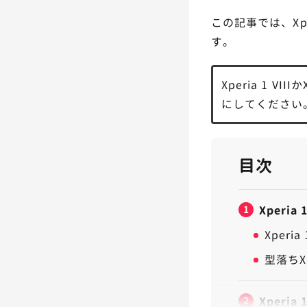
この記事では、Xpe
す。
Xperia 1 V
にしてください
目次
1
Xperi
Xper
型落ちX
2
Xperia