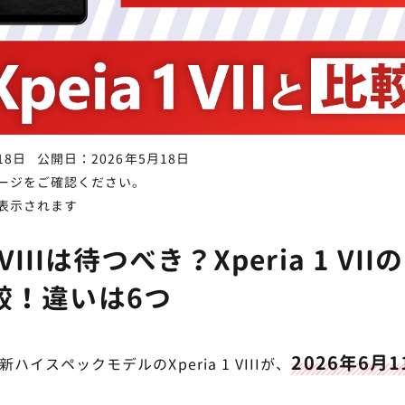
18日
公開日：2026年5月18日
ージをご確認ください。
表示されます
1 VIIIは待つべき？Xperia 1 V
較！違いは6つ
2026年6月
新ハイスペックモデルのXperia 1 VIIIが、