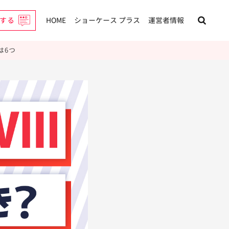
する
HOME
ショーケース プラス
運営者情報
いは6つ