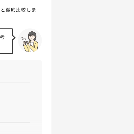
VIIと徹底比較しま
参考