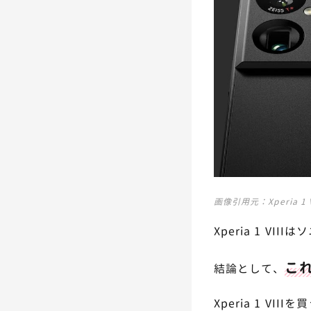
画像引用元：
Xperia 
Xperia 1 
これ
結論として、
Xperia 1 V