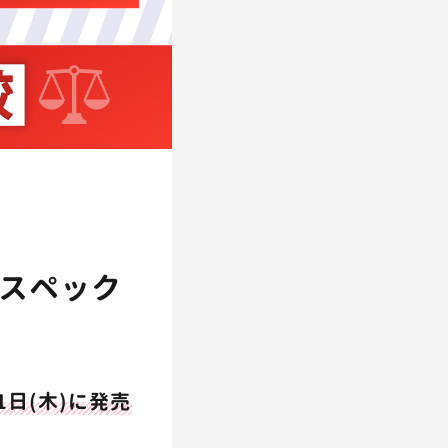
IIのスペック
11日(木)に発売