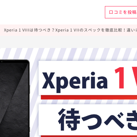
口コミを
投稿
Xperia 1 VIIIは待つべき？Xperia 1 VIIのスペックを徹底比較！違