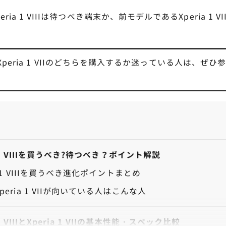
ria 1 VIIIは待つべき端末か、前モデルであるXperia 1 
IIIかXperia 1 VIIのどちらを購入するか迷っている人は、ぜひ
。
a 1 VIIIを買うべき?待つべき？ポイント解説
ia 1 VIIIを買うべき進化ポイントまとめ
peria 1 VIIが向いている人はこんな人
 1 VIIIとXperia 1 VIIの基本性能・スペック比較