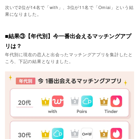
次いで2位が14名で「with」、3位が11名で「Omiai」という結
果になりました。
■結果③【年代別】今一番出会えるマッチングアプ
リは？
年代別に現在の恋人と出会ったマッチングアプリを集計したと
ころ、下記の結果となりました。