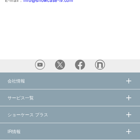
E-mail：
info@showcase-tv.com
会社情報
サービス一覧
ショーケース プラス
IR情報