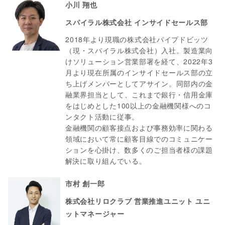
小川 翔也
スパイラル株式会社 インサイドセールス部
2018年より現職の株式会社パイプドビッツ
（現・スパイラル株式会社）入社。製造業向
けソリューション営業部署を経て、2022年3
月より現在所属のインサイドセールス部の立
ち上げメンバーとしてアサイン。同部内の金
融業界担当として、これまで銀行・信用金庫
をはじめとした100以上の金融機関様へのコ
ンタクト活動に従事。
金融機関の顧客接点および事務効率に関わる
領域において常に顧客目線でのコミュニケー
ションを心掛け、数多くのご担当者様の課題
解決に取り組んでいる。
市村 創一郎
株式会社リロクラブ 営業推進ユニット ユニ
ットマネージャー