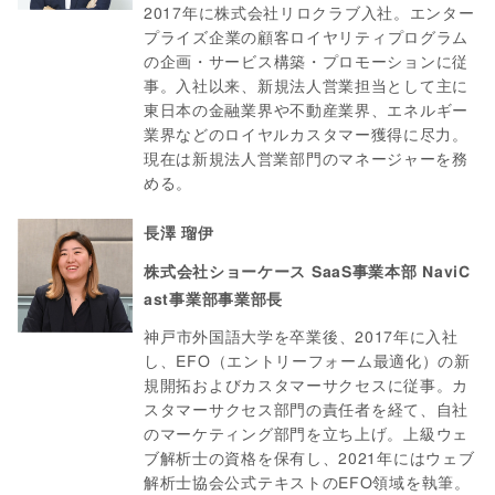
2017年に株式会社リロクラブ入社。エンター
プライズ企業の顧客ロイヤリティプログラム
の企画・サービス構築・プロモーションに従
事。入社以来、新規法人営業担当として主に
東日本の金融業界や不動産業界、エネルギー
業界などのロイヤルカスタマー獲得に尽力。
現在は新規法人営業部門のマネージャーを務
める。
長澤 瑠伊
株式会社ショーケース SaaS事業本部 NaviC
ast事業部事業部長
神戸市外国語大学を卒業後、2017年に入社
し、EFO（エントリーフォーム最適化）の新
規開拓およびカスタマーサクセスに従事。カ
スタマーサクセス部門の責任者を経て、自社
のマーケティング部門を立ち上げ。上級ウェ
ブ解析士の資格を保有し、2021年にはウェブ
解析士協会公式テキストのEFO領域を執筆。