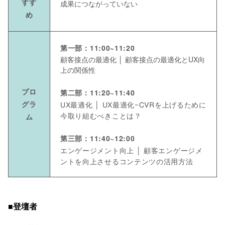
すす
成果につながっていない
め
第一部：11:00~11:20
顧客接点の最適化 │ 顧客接点の最適化とUX向
上の関係性
プロ
第二部：11:20~11:40
グラ
UX最適化 │ UX最適化~CVRを上げるために
今取り組むべきことは？
ム
第三部：11:40~12:00
エンゲージメント向上 │ 顧客エンゲージメ
ントを向上させるコンテンツの活用方法
■登壇者