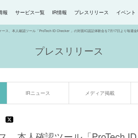
イベント
プレスリリース
サービス一覧
情報
IR情報
ース、本人確認ツール「ProTech ID Checker 」の対面IC認証体験会を7月17日より毎週
プレスリリース
IRニュース
メディア掲載
本人確認ツール「ProTech ID C