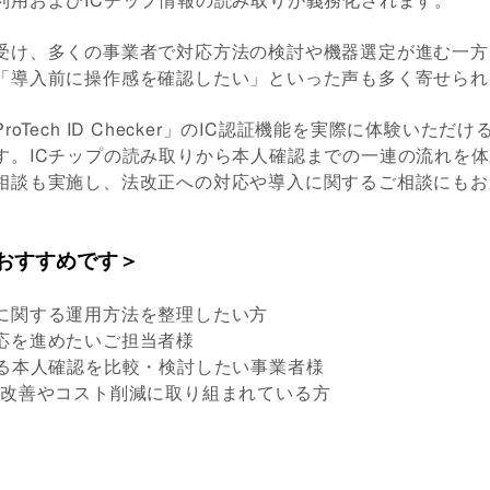
受け、多くの事業者で対応方法の検討や機器選定が進む一方
「導入前に操作感を確認したい」といった声も多く寄せられ
oTech ID Checker」のIC認証機能を実際に体験いただ
す。ICチップの読み取りから本人確認までの一連の流れを
相談も実施し、法改正への対応や導入に関するご相談にもお
おすすめです＞
に関する運用方法を整理したい方
応を進めたいご担当者様
よる本人確認を比較・検討したい事業者様
務改善やコスト削減に取り組まれている方