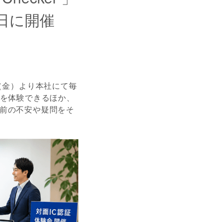
日に開催
7日（金）より本社にて毎
れを体験できるほか、
前の不安や疑問をそ