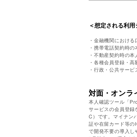
＜想定される利用
・金融機関における
・携帯電話契約時の
・不動産契約時の本
・各種会員登録・高
・行政・公共サービ
対面・オンライン
本人確認ツール「Pro
サービスの会員登録
C）です。マイナンバ
証や在留カード等の
で開発不要の導入しや