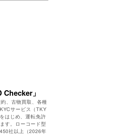
hecker」
話契約、古物買取、各種
YCサービス（TKY
）をはじめ、運転免許
います。ローコード型
0社以上（2026年