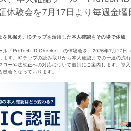
認証体験会を7月17日より毎週金曜
改正を見据え、ICチップを活用した本人確認をその場で体験
「ProTech ID Checker」の体験会を、2026年7月1
します。ICチップの読み取りから本人確認までの一連の流
フローや法改正への対応について個別にご案内します。導入
る機会となっております。