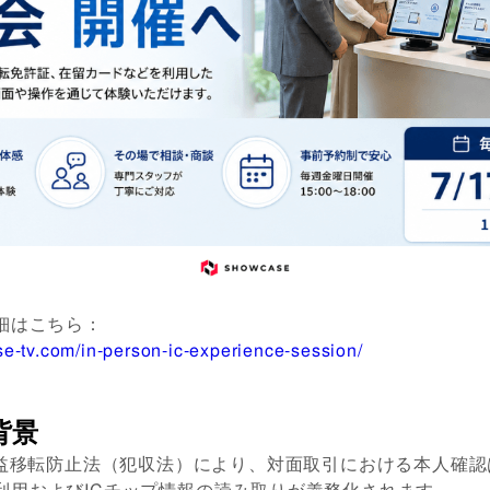
細はこちら：
se-tv.com/in-person-ic-experience-session/
背景
収益移転防止法（犯収法）により、対面取引における本人確認
利用およびICチップ情報の読み取りが義務化されます。