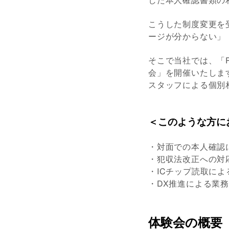
こうした制度変更を
ージが分からない」
そこで当社では、「Pr
会」を開催いたしま
スタッフによる個別
＜このような方に
・対面での本人確認
・犯収法改正への対
・ICチップ読取に
・DX推進による業
体験会の概要