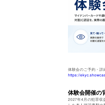
体験会のご予約・詳
https://ekyc.showca
体験会開催の
2027年4月の犯罪
した本人確認書類の