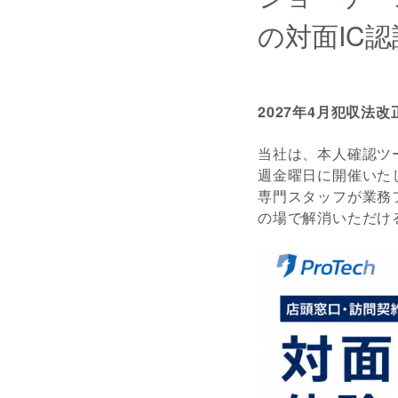
の対面IC
2027年4月犯収法
当社は、本人確認ツール
週金曜日に開催いた
専門スタッフが業務
の場で解消いただけ