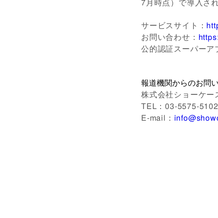
7月時点）で導入さ
サービスサイト：
ht
お問い合わせ：
https
公的認証スーパーア
報道機関からのお問
株式会社ショーケー
TEL：03-5575-510
E-mail：
info@showc