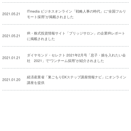
ITmedia ビジネスオンライン「戦略人事の時代」に“全国フルリ
2021.05.21
モート採用”が掲載されました
IR・株式投資情報サイト「ブリッジサロン」の企業IRレポート
2021.05.21
に掲載されました
ダイヤモンド・セレクト 2021年2月号「息子・娘を入れたい会
2021.01.21
社 2021」で“ワンチーム採用”が紹介されました
経済産業省「巣ごもりDXステップ講座情報ナビ」にオンライン
2021.01.20
講座を提供