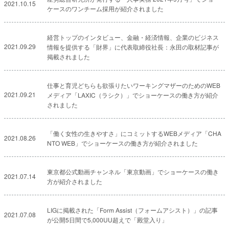
2021.10.15
ケースのワンチーム採用が紹介されました
経営トップのインタビュー、金融・経済情報、企業のビジネス
2021.09.29
情報を提供する「財界」に代表取締役社長：永田の取材記事が
掲載されました
仕事と育児どちらも欲張りたいワーキングマザーのためのWEB
2021.09.21
メディア「LAXIC（ラシク）」でショーケースの働き方が紹介
されました
「働く女性の生きやすさ」にコミットするWEBメディア「CHA
2021.08.26
NTO WEB」でショーケースの働き方が紹介されました
東京都公式動画チャンネル「東京動画」でショーケースの働き
2021.07.14
方が紹介されました
LIGに掲載された「Form Assist（フォームアシスト）」の記事
2021.07.08
が公開5日間で5,000UU超えで「殿堂入り」