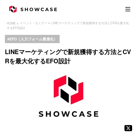
LINEマーケティングで新規獲得する方法とCVRを最大化
イベント・セミナー
HOME
するEFO設計
EFO（入力フォーム最適化）
LINEマーケティングで新規獲得する方法とCV
Rを最大化するEFO設計