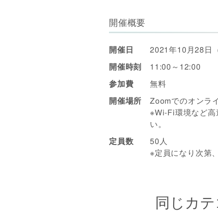
開催概要
開催日
2021年10月28
開催時刻
11:00～12:00
参加費
無料
開催場所
Zoomでのオンラ
※Wi-Fi環境な
い。
定員数
50人
※定員になり次第
同じカテ