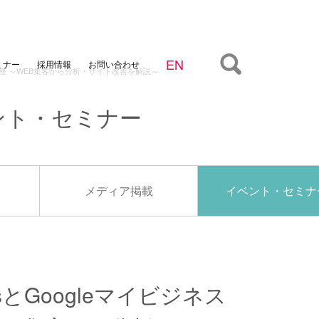
ミナー
お問い合わせ
採用情報
スの活用講座 ～WEB集客から分析・サイト改善を解説～
ント・セミナー
メディア掲載
イベント・セミナ
yticsとGoogleマイビジネス