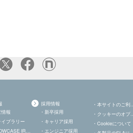
報
採用情報
本サイトのご利用について
営情報
新卒採用
クッキーのオプトアウト
Rライブラリー
キャリア採用
Cookieについて
CASE IR Channel
エンジニア採用
各製品のSLAについて