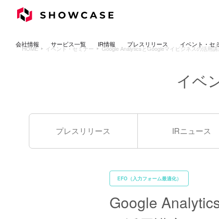
イベント・セ
プレスリリース
サービス一覧
会社情報
IR情報
HOME
イベント・セミナー
Google AnalyticsとGoogleマイビジネ
イベ
プレスリリース
IRニュース
EFO（入力フォーム最適化）
Google Anal