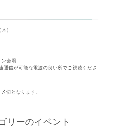
日（木）
イン会場
ど高速通信が可能な電波の良い所でご視聴くださ
、〆切となります。
ゴリーのイベント