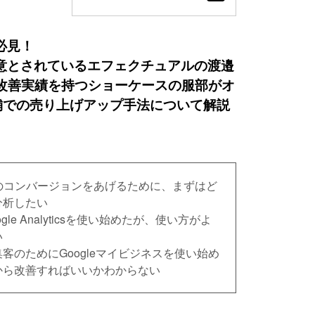
必見！
を得意とされているエフェクチュアルの渡邉
上の改善実績を持つショーケースの服部がオ
舗での売り上げアップ手法について解説
らのコンバージョンをあげるために、まずはど
分析したい
gle Analyticsを使い始めたが、使い方がよ
い
客のためにGoogleマイビジネスを使い始め
から改善すればいいかわからない