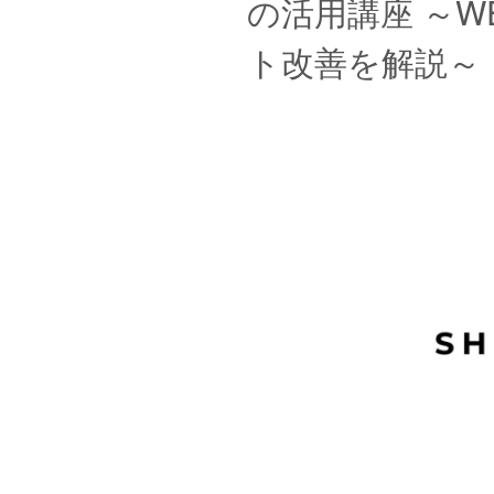
の活用講座 ～W
ト改善を解説～