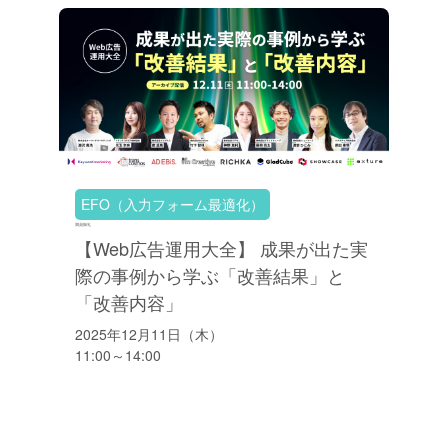
EFO（入力フォーム最適化）
満員御礼
【Web広告運用大全】 成果が出た実
際の事例から学ぶ「改善結果」と
「改善内容」
2025年12月11日（木）
11:00～14:00