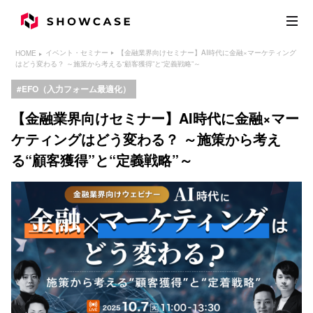
【金融業界向けセミナー】AI時代に金融×マーケティング
イベント・セミナー
HOME
はどう変わる？ ～施策から考える“顧客獲得”と“定義戦略”～
EFO（入力フォーム最適化）
【金融業界向けセミナー】AI時代に金融×マー
ケティングはどう変わる？ ～施策から考え
る“顧客獲得”と“定義戦略”～