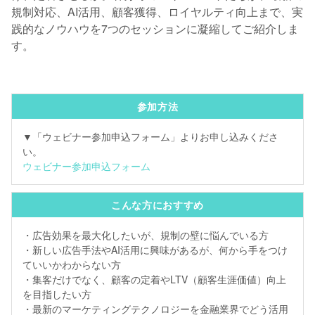
規制対応、AI活用、顧客獲得、ロイヤルティ向上まで、実
践的なノウハウを7つのセッションに凝縮してご紹介しま
す。
参加方法
▼「ウェビナー参加申込フォーム」よりお申し込みくださ
い。
ウェビナー参加申込フォーム
こんな方におすすめ
・広告効果を最大化したいが、規制の壁に悩んでいる方
・新しい広告手法やAI活用に興味があるが、何から手をつけ
ていいかわからない方
・集客だけでなく、顧客の定着やLTV（顧客生涯価値）向上
を目指したい方
・最新のマーケティングテクノロジーを金融業界でどう活用