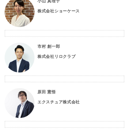
小山 真理子
株式会社ショーケース
市村 創一郎
株式会社リロクラブ
原田 憲悟
エクスチュア株式会社