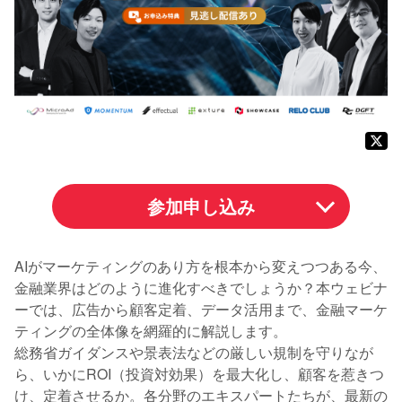
参加申し込み
AIがマーケティングのあり方を根本から変えつつある今、
金融業界はどのように進化すべきでしょうか？本ウェビナ
ーでは、広告から顧客定着、データ活用まで、金融マーケ
ティングの全体像を網羅的に解説します。
総務省ガイダンスや景表法などの厳しい規制を守りなが
ら、いかにROI（投資対効果）を最大化し、顧客を惹きつ
け、定着させるか。各分野のエキスパートたちが、最新の