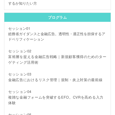
するか知りたい方
プログラム
セッション01
総務省ガイダンスと金融広告。透明性・適正性を担保するア
ドベリフィケーション
セッション02
富裕層を捉える金融広告戦略｜新規顧客獲得のためのター
ゲティング活用術
セッション03
金融広告におけるリスク管理｜規制・炎上対策の最前線
セッション04
複雑な金融フォームを突破するEFO。CVRを高める入力
体験
セッション05