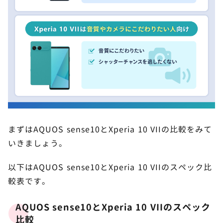
サウンド・音質・スピーカーを比較
9
迫力ある音響を楽しみたいならフロントステレオの
Xperia 10 VIIに軍配
Xperia 10 VIIはイヤホンジャック搭載
Xperia 10 VIIならいつもの音楽もAIで音質向上
AQUOS sense10とXperia 10 VIIの価格比較
10
まずはAQUOS sense10とXperia 10 VIIの比較をみて
いきましょう。
その他機能の一覧
11
以下はAQUOS sense10とXperia 10 VIIのスペック比
AQUOS sense10は独自AI機能が豊富
較表です。
AQUOS sense10は海外バンドも網羅
AQUOS sense10とXperia 10 VIIのスペック
Xperia 10 VIIは衛星通信・衛星SMSに対応
比較