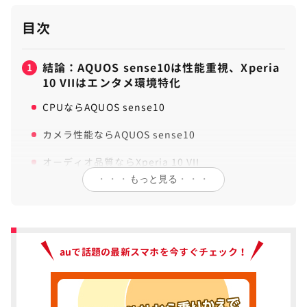
目次
結論：AQUOS sense10は性能重視、Xperia
1
10 VIIはエンタメ環境特化
CPUならAQUOS sense10
カメラ性能ならAQUOS sense10
オーディオ品質ならXperia 10 VII
・・・
もっと見る
・・・
AI機能ならAQUOS sense10
編集部のおすすめはAQUOS sense10
auで話題の最新スマホを今すぐチェック！
AQUOS sense10とXperia 10 VIIの違いは
2
【10個】