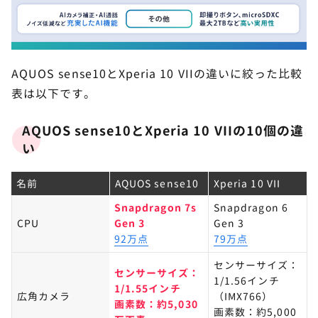
AQUOS sense10とXperia 10 VIIの違いに絞った比較
表は以下です。
AQUOS sense10とXperia 10 VIIの10個の違
い
名前
AQUOS sense10
Xperia 10 VII
Snapdragon 7s
Snapdragon 6
CPU
Gen 3
Gen 3​
92万点
79万点
センサーサイズ：
センサーサイズ：
1/1.56インチ
1/1.55インチ
広角カメラ
（IMX766）​
画素数：約5,030
画素数：約5,000