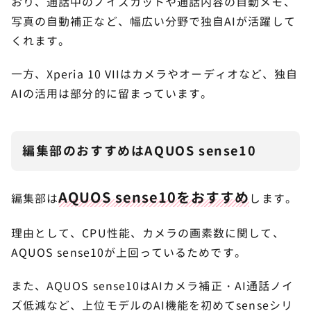
おり、通話中のノイズカットや通話内容の自動メモ、
写真の自動補正など、幅広い分野で独自AIが活躍して
くれます。
一方、Xperia 10 VIIはカメラやオーディオなど、独自
AIの活用は部分的に留まっています。
編集部のおすすめはAQUOS sense10
AQUOS sense10をおすすめ
編集部は
します。
理由として、CPU性能、カメラの画素数に関して、
AQUOS sense10が上回っているためです。
また、AQUOS sense10はAIカメラ補正・AI通話ノイ
ズ低減など、上位モデルのAI機能を初めてsenseシリ