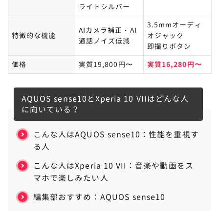
ライトシルバー
3.5mmオーディ
AIカメラ補正・AI
特徴的な機能
オジャック
通話ノイズ低減
即撮りボタン
価格
実質19,800円〜
実質16,280円〜
AQUOS sense10とXperia 10 VIIはどんな人
に向いている？
こんな人はAQUOS sense10：性能を重視す
る人
こんな人はXperia 10 VII：音楽や動画をス
マホで楽しみたい人
編集部おすすめ：AQUOS sense10