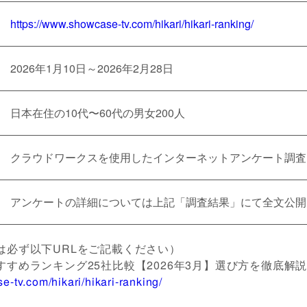
https://www.showcase-tv.com/hikari/hikari-ranking/
2026年1月10日～2026年2月28日
日本在住の10代〜60代の男女200人
クラウドワークスを使用したインターネットアンケート調査
アンケートの詳細については上記「調査結果」にて全文公開
は必ず以下URLをご記載ください）
すめランキング25社比較【2026年3月】選び方を徹底解
e-tv.com/hikari/hikari-ranking/