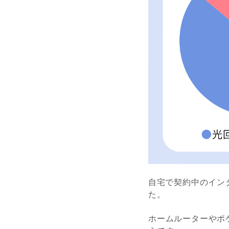
自宅で契約中のイン
た。
ホームルーターやポ