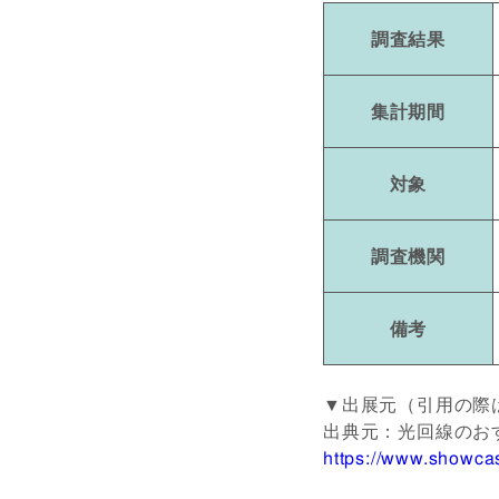
調査結果
集計期間
対象
調査機関
備考
▼出展元（引用の際
出典元：光回線のおす
https://www.showcas