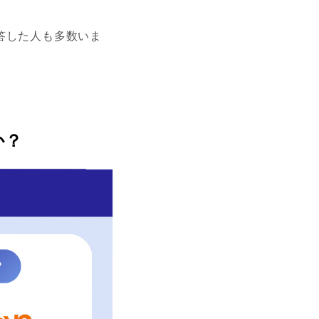
答した人も多数いま
か？