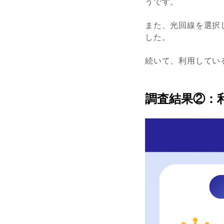
うです。
また、光回線を選択
した。
続いて、利用してい
調査結果②：