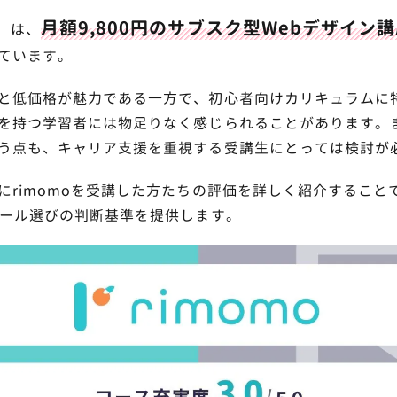
月額9,800円のサブスク型Webデザイン
モ）は、
ています。
と低価格が魅力である一方で、初心者向けカリキュラムに
を持つ学習者には物足りなく感じられることがあります。
う点も、キャリア支援を重視する受講生にとっては検討が
にrimomoを受講した方たちの評価を詳しく紹介すること
クール選びの判断基準を提供します。