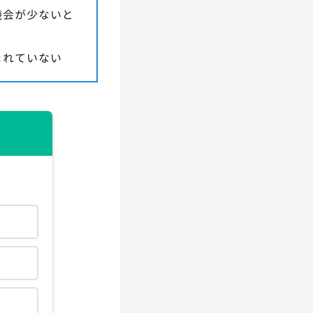
機会が少ないと
まれていない