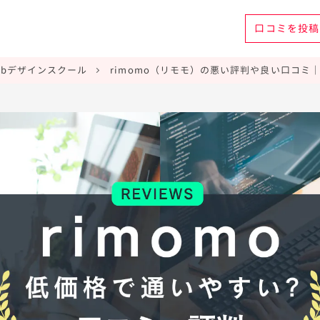
口コミを
投稿
ebデザインスクール
rimomo（リモモ）の悪い評判や良い口コミ