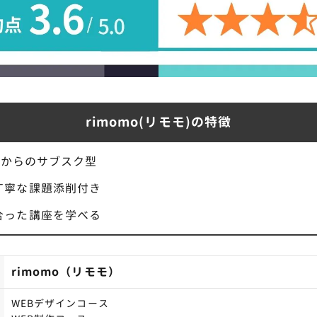
rimomo(リモモ)の特徴
0円からのサブスク型
丁寧な課題添削付き
合った講座を学べる
rimomo（リモモ）
WEBデザインコース