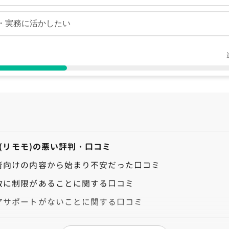
・実務に活かしたい
mo(リモモ)の悪い評判・口コミ
者向けの内容から始まり不安だった口コミ
数に制限があることに関する口コミ
アサポートがないことに関する口コミ