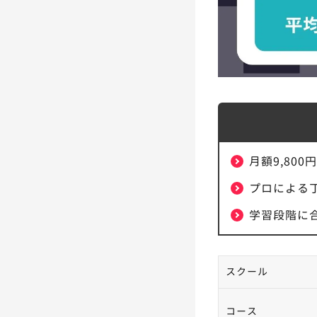
月額9,80
プロによる
学習段階に
スクール
コース