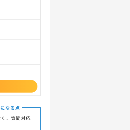
気になる点
なく、質問対応