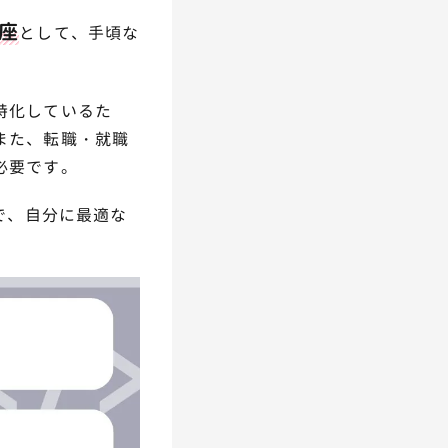
講座
として、手頃な
特化しているた
また、転職・就職
必要です。
で、自分に最適な