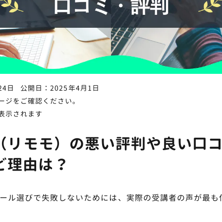
24日
公開日：2025年4月1日
ージをご確認ください。
表示されます
mo（リモモ）の悪い評判や良い口
ど理由は？
クール選びで失敗しないためには、実際の受講者の声が最も