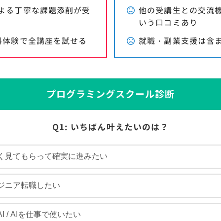
よる丁寧な課題添削が受
他の受講生との交流
いう口コミあり
料体験で全講座を試せる
就職・副業支援は含
プログラミングスクール診断
Q1: いちばん叶えたいのは？
く見てもらって確実に進みたい
ジニア転職したい
I / AIを仕事で使いたい