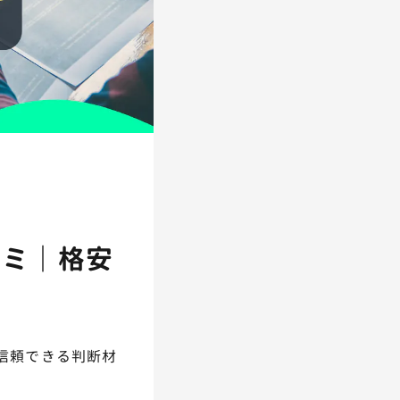
コミ｜格安
信頼できる判断材