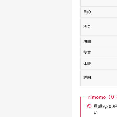
目的
料金
期間
授業
体験
詳細
rimomo（
月額9,80
い