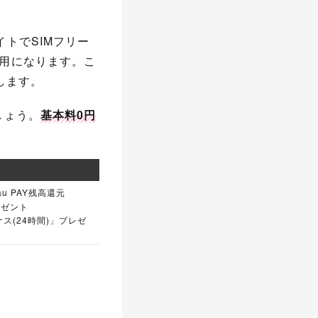
トでSIMフリー
利用になります。こ
します。
しょう。
基本料0円
au PAY残高還元
レゼント
(24時間)」プレゼ