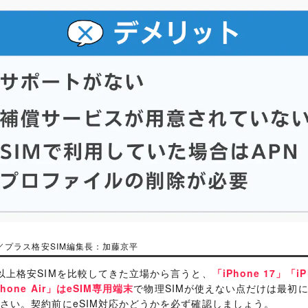
以上格安SIMを比較してきた立場から言うと、
「iPhone 17」「iP
Phone Air」はeSIM専用端末
で物理SIMが使えない点だけは最初
さい。契約前にeSIM対応かどうかを必ず確認しましょう。