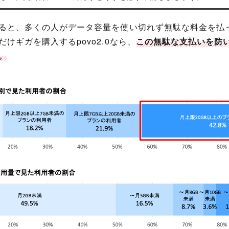
ると、多くの人がデータ容量を使い切れず無駄な料金を払
けギガを購入するpovo2.0なら、
この無駄な支払いを防
。