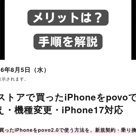
26年8月5日（水）
表示されます。
トアで買ったiPhoneをpovo
・機種変更・iPhone17対応
ったiPhoneをpovo2.0で使う方法を、新規契約・乗り