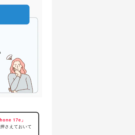
hone 17e」
に押さえておいて