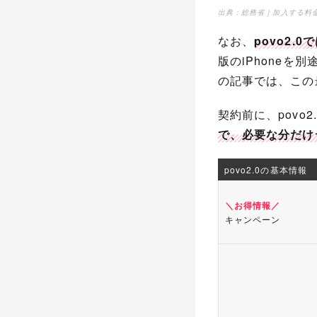
出典：
総務省｜加入する料
なお、
povo2
版のiPhone
の記事では、この
契約前に、pov
で、必要な分だけ
povo2.0の基本情報
＼お得情報／
キャンペーン