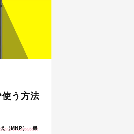
で使う方法
換え（MNP）・機