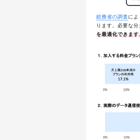
総務省の調査
によ
ります。必要な分だ
を最適化できます