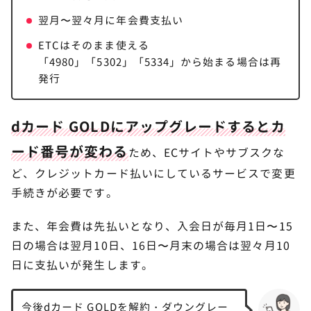
翌月〜翌々月に年会費支払い
ETCはそのまま使える
「4980」「5302」「5334」から始まる場合は再
発行
dカード GOLDにアップグレードするとカ
ード番号が変わる
ため、ECサイトやサブスクな
ど、クレジットカード払いにしているサービスで変更
手続きが必要です。
また、年会費は先払いとなり、入会日が毎月1日〜15
日の場合は翌月10日、16日〜月末の場合は翌々月10
日に支払いが発生します。
今後dカード GOLDを解約・ダウングレー