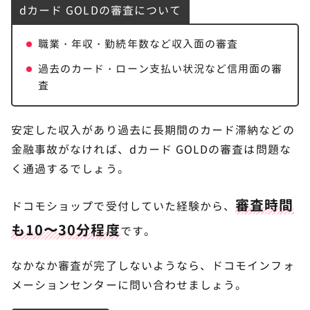
dカード GOLDの審査について
職業・年収・勤続年数など収入面の審査
過去のカード・ローン支払い状況など信用面の審
査
STEP.
安定した収入があり過去に長期間のカード滞納などの
「dカード GOLDへアップグレード」をタップ
金融事故がなければ、dカード GOLDの審査は問題な
く通過するでしょう。
審査時間
ドコモショップで受付していた経験から、
も10〜30分程度
です。
なかなか審査が完了しないようなら、ドコモインフォ
メーションセンターに問い合わせましょう。