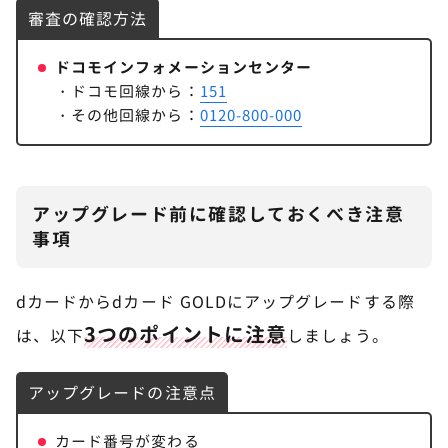
審査の確認方法
ドコモインフォメーションセンター
・ドコモ回線から：
151
・その他回線から：
0120-800-000
アップグレード前に確認しておくべき注意
事項
dカードからdカード GOLDにアップグレードする際
3つのポイントに注意
は、以下
しましょう。
アップグレードの注意点
STEP.
カード番号が変わる
dアカウントでログイン