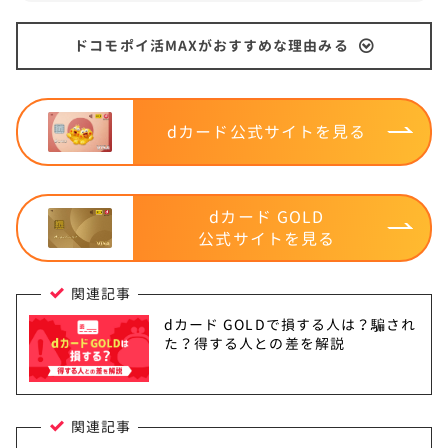
ドコモポイ活MAXがおすすめな理由みる
STEP.
dアカウントでログイン
dカード
公式サイトを見る
dカード GOLD
公式サイトを見る
関連記事
dカード GOLDで損する人は？騙され
た？得する人との差を解説
関連記事