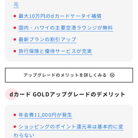
元
最大10万円のdカードケータイ補償
国内・ハワイの主要空港ラウンジが無料
最新プランの割引アップ
旅行保険と優待サービスが充実
アップグレードのメリットを詳しくみる
dカード GOLDアップグレードのデメリット
STEP.
「dカード GOLDへアップグレード」をタップ
年会費11,000円が発生
ショッピングのポイント還元率は基本的に変
わらない