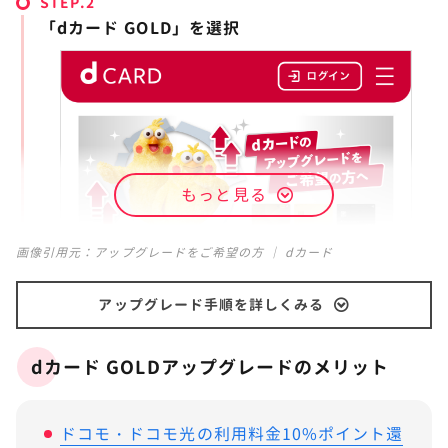
STEP.
「dカード GOLD」を選択
もっと見る
画像引用元：
アップグレードをご希望の方 ｜ dカード
アップグレード手順を詳しくみる
dカード GOLDアップグレードのメリット
ドコモ・ドコモ光の利用料金10%ポイント還