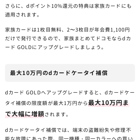
さらに、dポイント10%還元の特典は家族カードにも
適用されます。
家族カードは1枚目無料、2〜3枚目が年会費1,100円
だけで発行できるので、家族まとめてドコモならdカ
ード GOLDにアップグレードしましょう。
最大10万円のdカードケータイ補償
dカード GOLDへアップグレードすると、dカードケー
最大10万円ま
タイ補償の限度額が最大1万円から
で大幅に増額
されます。
dカードケータイ補償では、端末の盗難紛失や修理不
能な故障にあった際、同一機種・同一カラーへの買い