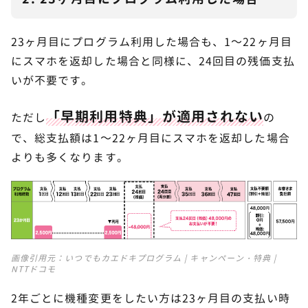
23ヶ月目にプログラム利用した場合も、1～22ヶ月目
にスマホを返却した場合と同様に、24回目の残価支払
いが不要です。
「早期利用特典」が適用されない
ただし
の
で、総支払額は1～22ヶ月目にスマホを返却した場合
よりも多くなります。
画像引用元：
いつでもカエドキプログラム | キャンペーン・特典 |
NTTドコモ
2年ごとに機種変更をしたい方は23ヶ月目の支払い時