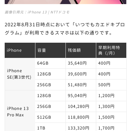
画像引用元：
iPhone 13 | NTTドコモ
2022年8月31日時点において「いつでもカエドキプロ
グラム」が利用できるスマホは以下の通りです。
早期利用特
iPhone
容量
残価額
典（/月）
64GB
35,640円
400円
iPhone
128GB
39,600円
400円
SE(第3世代)
256GB
51,480円
500円
128GB
95,040円
1,200円
256GB
104,280円
1,300円
iPhone 13
Pro Max
512GB
118,800円
1,500円
1TB
133,320円
1,700円