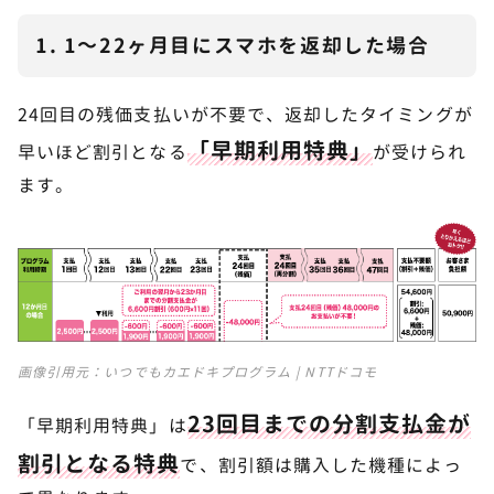
1. 1～22ヶ月目にスマホを返却した場合
24回目の残価支払いが不要で、返却したタイミングが
「早期利用特典」
早いほど割引となる
が受けられ
ます。
画像引用元：
いつでもカエドキプログラム | NTTドコモ
23回目までの分割支払金が
「早期利用特典」は
割引となる特典
で、割引額は購入した機種によっ