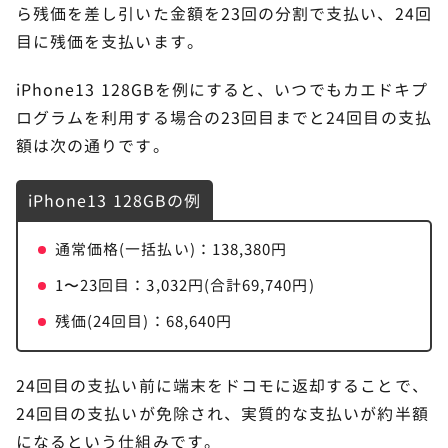
ら残価を差し引いた金額を23回の分割で支払い、24回
いつでもカエドキプログラムはドコモのスマ
12
目に残価を支払います。
ホが実質約半額になる！
iPhone13 128GBを例にすると、いつでもカエドキプ
ログラムを利用する場合の23回目までと24回目の支払
額は次の通りです。
iPhone13 128GBの例
通常価格(一括払い)：138,380円
1〜23回目：3,032円(合計69,740円)
残価(24回目)：68,640円
24回目の支払い前に端末をドコモに返却することで、
24回目の支払いが免除され、実質的な支払いが約半額
になるという仕組みです。