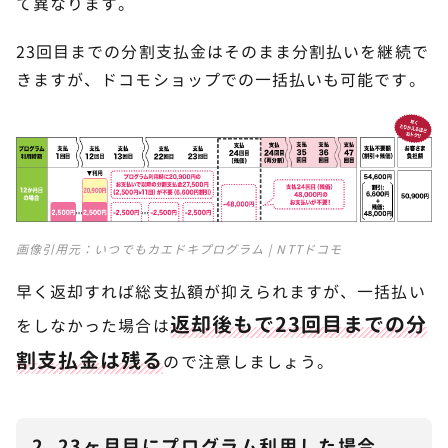
て異なります。
23回目までの分割支払金はそのまま分割払いを継続で
きますが、ドコモショップでの一括払いも可能です。
画像引用元：
いつでもカエドキプログラム | NTTドコモ
早く返却すれば総支払額が抑えられますが、一括払い
返却後もで23回目までの分
をしなかった場合は
割支払金は残る
ので注意しましょう。
2. 23ヶ月目にプログラム利用した場合