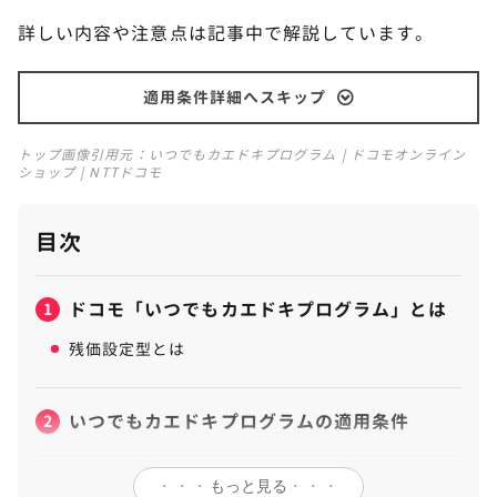
詳しい内容や注意点は記事中で解説しています。
適用条件詳細へスキップ
トップ画像引用元：
いつでもカエドキプログラム | ドコモオンライン
ショップ | NTTドコモ
目次
ドコモ「いつでもカエドキプログラム」とは
1
残価設定型とは
いつでもカエドキプログラムの適用条件
2
いつでもカエドキプログラムの内容
・・・
もっと見る
・・・
3