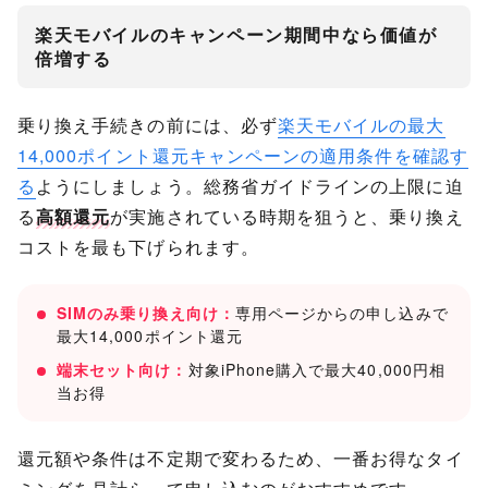
楽天モバイルのキャンペーン期間中なら価値が
倍増する
乗り換え手続きの前には、必ず
楽天モバイルの最大
14,000ポイント還元キャンペーンの適用条件を確認す
る
ようにしましょう。総務省ガイドラインの上限に迫
る
高額還元
が実施されている時期を狙うと、乗り換え
コストを最も下げられます。
SIMのみ乗り換え向け：
専用ページからの申し込みで
最大14,000ポイント還元
端末セット向け：
対象iPhone購入で最大40,000円相
当お得
還元額や条件は不定期で変わるため、一番お得なタイ