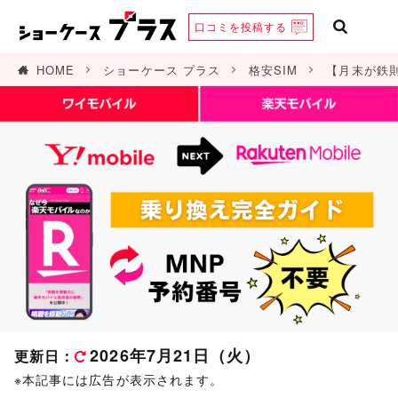
口コミを
投稿する
HOME
ショーケース プラス
格安SIM
【月末が鉄
2026年7月21日（火）
更新日：
※本記事には広告が表示されます。