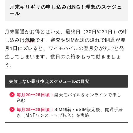
月末ギリギリの申し込みはNG！理想のスケジュ
ール
月末開通がお得とはいえ、最終日（30日や31日）の申
し込みは
危険
です。審査やSIM配送の遅れで開通が翌
月1日にズレると、ワイモバイルの翌月分が丸ごと発
生してしまいます。数日の余裕をもって動きましょ
う。
失敗しない乗り換えスケジュールの目安
毎月20〜25日頃：
楽天モバイルをオンラインで申し
込む
毎月25〜28日頃：
SIM到着・eSIM設定後、開通手続
き（MNPワンストップ転入）を実施