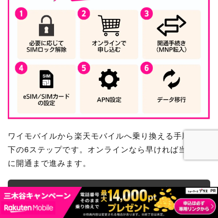
ワイモバイルから楽天モバイルへ乗り換える手順は以
下の6ステップです。オンラインなら早ければ当日中
に開通まで進みます。
ワイモバイルから楽天モバイルへ乗り換える手順
必要に応じてSIMロック解除