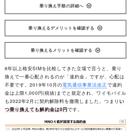
乗り換え手順の詳細へ
乗り換えるデメリットを確認する
乗り換えるメリットを確認する
6年以上格安SIMを比較してきた立場で言うと、乗り
換えで一番心配されるのが「違約金」ですが、心配は
不要です。2019年10月の
電気通信事業法改正
で違約
金は上限1,000円(税抜)までと規定され、ワイモバイル
も2022年2月に契約解除料を撤廃しました。つまり
い
つ乗り換えても解約金は0円
です。