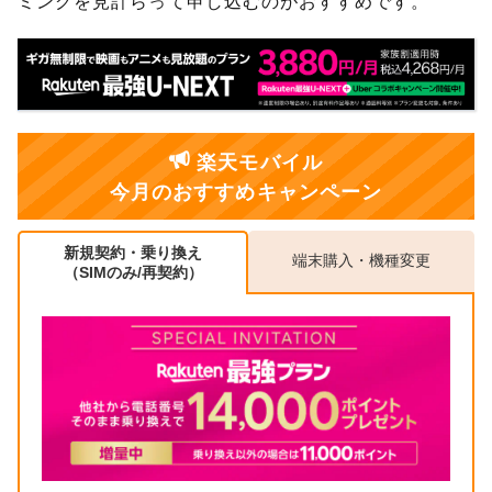
ミングを見計らって申し込むのがおすすめです。
楽天モバイル
今月のおすすめキャンペーン
新規契約・乗り換え
端末購入・機種変更
（SIMのみ/再契約）