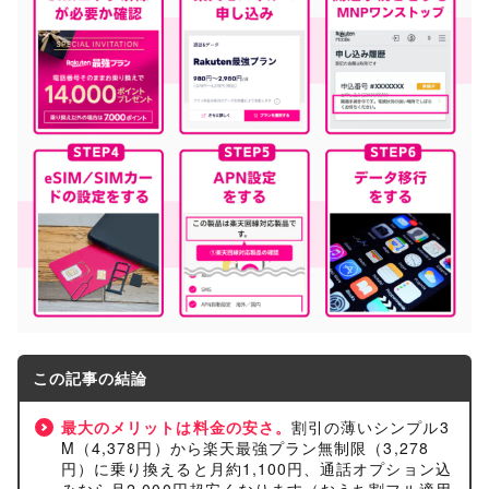
この記事の結論
最大のメリットは料金の安さ。
割引の薄いシンプル3
M（4,378円）から楽天最強プラン無制限（3,278
円）に乗り換えると月約1,100円、通話オプション込