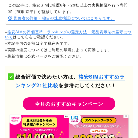
この記事は、格安SIM比較歴6年・23社以上の実機検証を行う専門
家（加藤 京平）が監修しています。
監修者の詳細・独自の速度検証についてはこちらです。
※
格安SIMの評価基準・ランキングの選定方法・景品表示法の厳守につ
いて
はこちらをご確認ください。
※本記事内の金額は全て税込みです。
※実際の速度についてはご利用の環境によって変動します。
※最新情報は公式ページをご確認ください。
総合評価で決めたい方は、
格安SIMおすすめラ
ンキング21社比較
を参考にしてください！
今月のおすすめキャンペーン