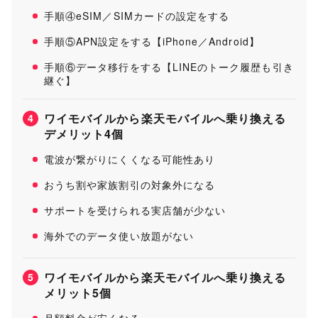
手順④eSIM／SIMカードの設定をする
手順⑤APN設定をする【iPhone／Android】
手順⑥データ移行をする【LINEのトーク履歴も引き
継ぐ】
ワイモバイルから楽天モバイルへ乗り換える
4
デメリット4個
電波が繋がりにくくなる可能性あり
おうち割や家族割引の対象外になる
サポートを受けられる実店舗が少ない
海外でのデータ使い放題がない
ワイモバイルから楽天モバイルへ乗り換える
5
メリット5個