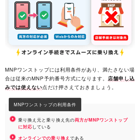
MNPワンストップには利用条件があり、満たさない場
合は従来のMNP予約番号方式になります。
店舗申し込
みでは使えない
点だけ押さえておきましょう。
MNPワンストップの利用条件
乗り換え元と乗り換え先の
両方がMNPワンストップ
に対応
している
オンラインでの乗り換え
である