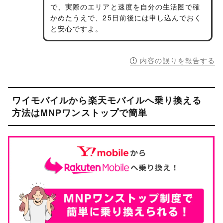
で、実際のエリアと速度を自分の生活圏で確
かめたうえで、25日前後には申し込んでおく
と安心ですよ。
内容の誤りを報告する
ワイモバイルから楽天モバイルへ乗り換える
方法はMNPワンストップで簡単