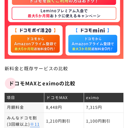
新料金と既存サービスの比較
ドコモMAXとeximoの比較
項目
ドコモMAX
eximo
月額料金
8,448円
7,315円
みんなドコモ割
1,210円割引
1,100円割引
(3回線以上)
※11