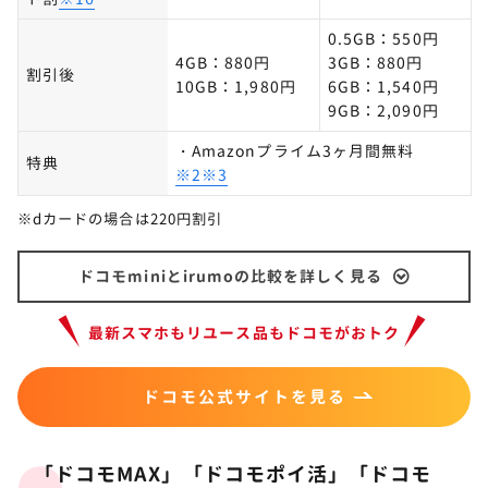
0.5GB：550円
4GB：880円
3GB：880円
割引後
10GB：1,980円
6GB：1,540円
9GB：2,090円
・Amazonプライム3ヶ月間無料
特典
※2※3
※dカードの場合は220円割引
ドコモminiとirumoの比較を詳しく見る
最新スマホもリユース品もドコモがおトク
ドコモ公式サイトを見る
「ドコモMAX」「ドコモポイ活」「ドコモ