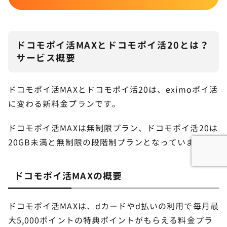
ドコモポイ活MAXとドコモポイ活20とは？
サービス概要
ドコモポイ活MAXとドコモポイ活20は、eximoポイ活
に変わる新料金プランです。
ドコモポイ活MAXは無制限プラン、ドコモポイ活20は
20GB未満と無制限の段階制プランとなっています。
ドコモポイ活MAXの概要
ドコモポイ活MAXは、dカードやd払いの利用で毎月最
大5,000ポイントの特典ポイントがもらえる料金プラ