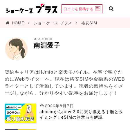
口コミを
投稿する
HOME
ショーケース プラス
格安SIM
AUTHOR
南淵愛子
契約キャリアはIIJmioと楽天モバイル。在宅で稼ぐた
めにWebライターへ。現在は格安SIMや金融系のWEB
ライターとして活動しています。読者の気持ちをイメ
ージしながら、分かりやすい記事をお届けします！
2026年8月7日
ahamoからpovo2.0に乗り換える手順とタ
イミング！eSIMの注意点も解説