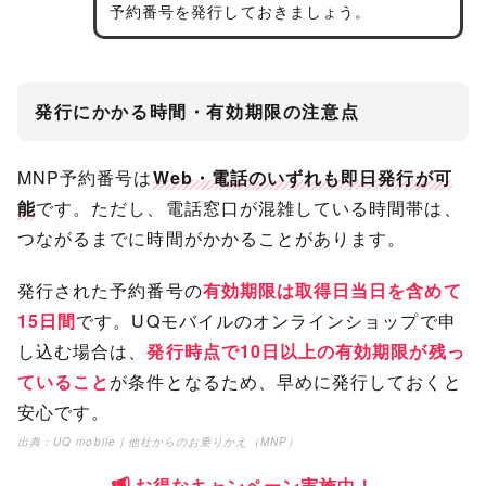
予約番号を発行しておきましょう。
発行にかかる時間・有効期限の注意点
MNP予約番号は
Web・電話のいずれも即日発行が可
能
です。ただし、電話窓口が混雑している時間帯は、
つながるまでに時間がかかることがあります。
発行された予約番号の
有効期限は取得日当日を含めて
15日間
です。UQモバイルのオンラインショップで申
し込む場合は、
発行時点で10日以上の有効期限が残っ
ていること
が条件となるため、早めに発行しておくと
安心です。
出典：
UQ mobile｜他社からのお乗りかえ（MNP）
お得なキャンペーン実施中！