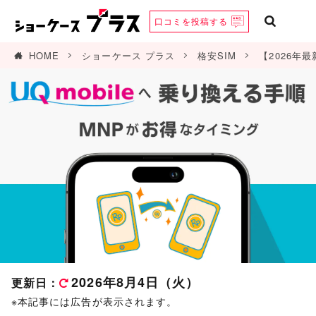
口コミを
投稿する
HOME
ショーケース プラス
格安SIM
【2026年
2026年8月4日（火）
更新日：
※本記事には広告が表示されます。