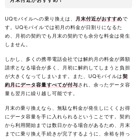
UQモバイルへの乗り換えは、
月末付近がおすすめ
で
す。UQモバイルでは初月の料金が日割りになるた
め、月初の契約でも月末の契約でも余分な料金は発生
しません。
しかし、多くの携帯電話会社では解約月の料金が満額
請求となる場合が多く、月初に解約してしまうと負担
が大きくなってしまいます。また、UQモバイルは
契
約月にデータ容量すべてが付与
され、余ったデータ容
量も翌月に繰り越し可能です。
月末の乗り換えなら、無駄な料金が発生しにくくお得
にデータ容量を手に入れられるということです。契約
から利用開始までは数日かかる場合があるため、月末
までに乗り換え手続きが完了するように、余裕を持っ