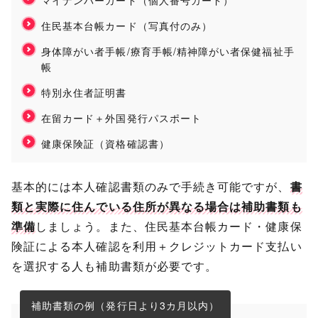
マイナンバーカード（個人番号カード）
住民基本台帳カード（写真付のみ）
身体障がい者手帳/療育手帳/精神障がい者保健福祉手
帳
特別永住者証明書
在留カード＋外国発行パスポート
健康保険証（資格確認書）
基本的には本人確認書類のみで手続き可能ですが、
書
類と実際に住んでいる住所が異なる場合は補助書類も
準備
しましょう。また、住民基本台帳カード・健康保
険証による本人確認を利用＋クレジットカード支払い
を選択する人も補助書類が必要です。
補助書類の例（発行日より3カ月以内）