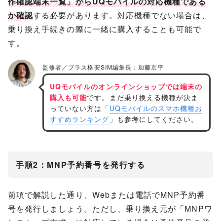
作確認端末一覧」からUQモバイルの対応機種である
か確認
する必要があります。対応機種でない場合は、
乗り換え手続きの際に一緒に購入することも可能で
す。
UQモバイルのオンラインショップでは端末の
購入も可能
です。まだ乗り換える機種が決ま
っていない方は「
UQモバイルのスマホ機種お
すすめランキング
」も参考にしてください。
手順2：MNP予約番号を発行する
前項で解説した通り、Webまたは電話でMNP予約番
号を発行しましょう。ただし、乗り換え元が「MNPワ