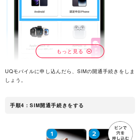
もっと見る
UQモバイルに申し込んだら、SIMの開通手続きをしま
しょう。
手順4：SIM開通手続きをする
STEP.
SIMの種類（物理SIM または eSIM）を選ぶ