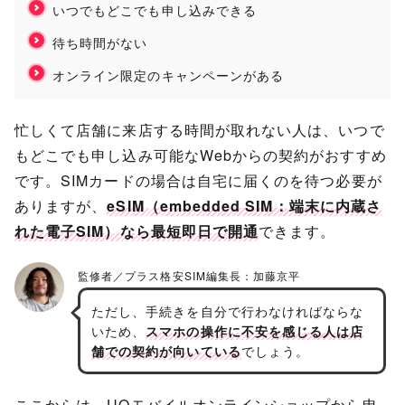
いつでもどこでも申し込みできる
待ち時間がない
オンライン限定のキャンペーンがある
忙しくて店舗に来店する時間が取れない人は、いつで
もどこでも申し込み可能なWebからの契約がおすすめ
です。SIMカードの場合は自宅に届くのを待つ必要が
ありますが、
eSIM（embedded SIM：端末に内蔵さ
れた電子SIM）なら最短即日で開通
できます。
ただし、手続きを自分で行わなければならな
いため、
スマホの操作に不安を感じる人は店
舗での契約が向いている
でしょう。
ここからは、UQモバイルオンラインショップから申