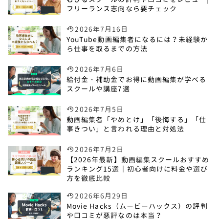
フリーランス志向なら要チェック
2026年7月16日
YouTube動画編集者になるには？未経験か
ら仕事を取るまでの方法
2026年7月6日
給付金・補助金でお得に動画編集が学べる
スクールや講座7選
2026年7月5日
動画編集者「やめとけ」「後悔する」「仕
事きつい」と言われる理由と対処法
2026年7月2日
【2026年最新】動画編集スクールおすすめ
ランキング15選｜初心者向けに料金や選び
方を徹底比較
2026年6月29日
Movie Hacks（ムービーハックス）の評判
や口コミが悪評なのは本当？