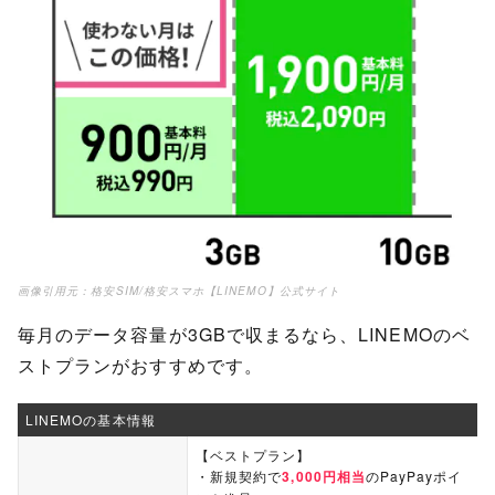
画像引用元：
格安SIM/格安スマホ【LINEMO】公式サイト
毎月のデータ容量が3GBで収まるなら、LINEMOのベ
ストプランがおすすめです。
LINEMOの基本情報
【ベストプラン】
・新規契約で
3,000円相当
のPayPayポイ