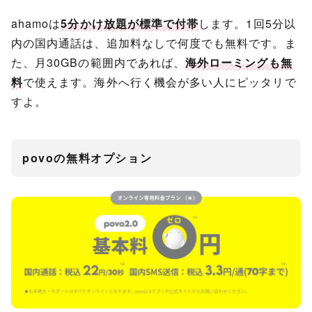
ahamoは
5分かけ放題が標準で付帯
します。1回5分以
内の国内通話は、追加料なしで何度でも無料です。ま
た、月30GBの範囲内であれば、
海外ローミングも無
料
で使えます。海外へ行く機会が多い人にピッタリで
すよ。
povoの無料オプション