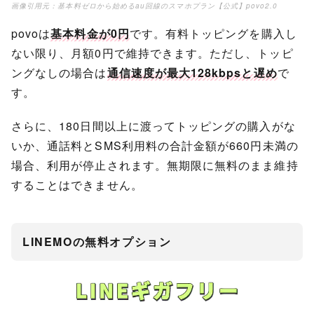
画像引用元：
基本料ゼロから始めるau回線のスマホプラン【公式】povo2.0
povoは
基本料金が0円
です。有料トッピングを購入し
ない限り、月額0円で維持できます。ただし、トッピ
ングなしの場合は
通信速度が最大128kbpsと遅め
で
す。
さらに、180日間以上に渡ってトッピングの購入がな
いか、通話料とSMS利用料の合計金額が660円未満の
場合、利用が停止されます。無期限に無料のまま維持
することはできません。
LINEMOの無料オプション