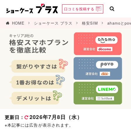
口コミを
投稿する
HOME
ショーケース プラス
格安SIM
ahamoと
2026年7月8日（水）
更新日：
※本記事には広告が表示されます。