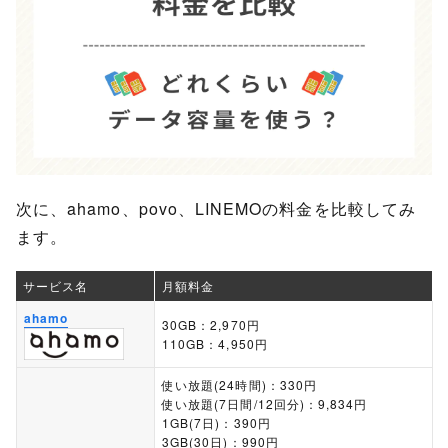
次に、ahamo、povo、LINEMOの料金を比較してみ
ます。
サービス名
月額料金
ahamo
30GB：2,970円
110GB：4,950円
使い放題(24時間)：330円
使い放題(7日間/12回分)：9,834円
1GB(7日)：390円
3GB(30日)：990円