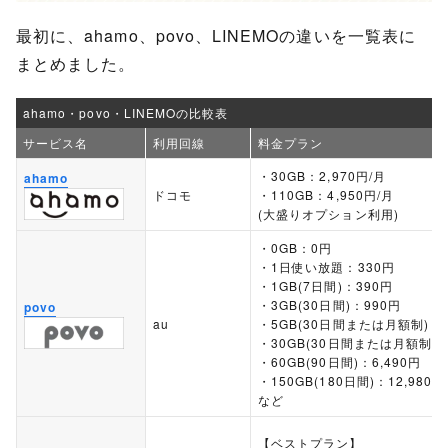
最初に、ahamo、povo、LINEMOの違いを一覧表に
まとめました。
ahamo・povo・LINEMOの比較表
サービス名
利用回線
料金プラン
・30GB：2,970円/月
ahamo
ドコモ
・110GB：4,950円/月
(大盛りオプション利用)
・0GB：0円
・1日使い放題：330円
・1GB(7日間)：390円
・3GB(30日間)：990円
povo
au
・5GB(30日間または月額制)：1
・30GB(30日間または月額制)：
・60GB(90日間)：6,490円
・150GB(180日間)：12,980円
など
【ベストプラン】