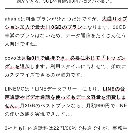
約ができる。3GBで月額990円がコスパが良い。
ahamoは料金プランがひとつだけですが、
大盛りオプ
ション加入で最大110GBのプラン
になります。30GB
未満のプランはないため、データ通信をたくさん使う
人向けですね。
povoは
月額0円で維持でき、必要に応じて「トッピン
グ」を追加
します。利用スタイルに合わせて、柔軟に
カスタマイズできるのが魅力です。
LINEMOは「LINEデータフリー」により、
LINEの音
声通話やビデオ通話を使ってもデータ容量を消費しま
せん。
月3GBのベストプランなら、月額990円でLINE
の使い放題を実現できますよ。
3社とも国内通話料は22円/30秒で共通ですが、事務手