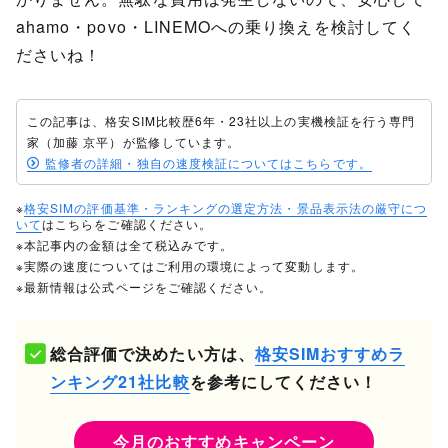
ahamo・povo・LINEMOへの乗り換えを検討してく
ださいね！
この記事は、格安SIM比較歴6年・23社以上の実機検証を行う専門
家（加藤 京平）が監修しています。
監修者の詳細・独自の速度検証についてはこちらです。
※
格安SIMの評価基準・ランキングの選定方法・景品表示法の厳守につ
いて
はこちらをご確認ください。
※本記事内の金額は全て税込みです。
※実際の速度についてはご利用の環境によって変動します。
※最新情報は公式ページをご確認ください。
総合評価で決めたい方は、
格安SIMおすすめラ
ンキング21社比較
を参考にしてください！
今月のおすすめキャンペーン