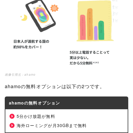
画像引用元：
ahamo
ahamoの無料オプションは以下の2つです。
ahamoの無料オプション
5分かけ放題が無料
海外ローミングが月30GBまで無料