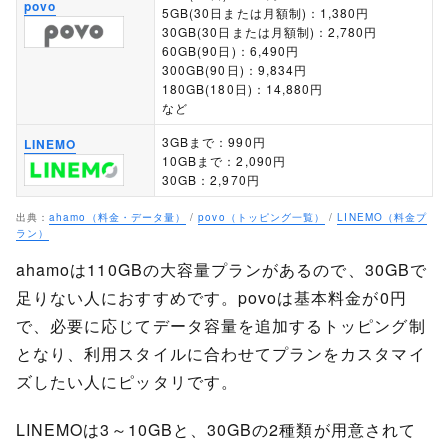
povo
5GB(30日または月額制)：1,380円
30GB(30日または月額制)：2,780円
60GB(90日)：6,490円
300GB(90日)：9,834円
180GB(180日)：14,880円
など
3GBまで：990円
LINEMO
10GBまで：2,090円
30GB：2,970円
出典：
ahamo（料金・データ量）
/
povo（トッピング一覧）
/
LINEMO（料金プ
ラン）
ahamoは110GBの大容量プランがあるので、30GBで
足りない人におすすめです。povoは基本料金が0円
で、必要に応じてデータ容量を追加するトッピング制
となり、利用スタイルに合わせてプランをカスタマイ
ズしたい人にピッタリです。
LINEMOは3～10GBと、30GBの2種類が用意されて