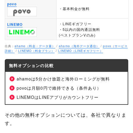
povo
・基本料金が無料
・LINEギガフリー
LINEMO
・5以内の国内通話無料
(ベストプランVのみ)
出典：
ahamo（料金・データ量）
/
ahamo（海外データ通信）
/
povo（サービス
詳細）
/
LINEMO（料金プラン）
/
LINEMO（LINEギガフリー）
無料オプションの比較
ahamoは5分かけ放題と海外ローミングが無料
povoは月額0円で維持できる（条件あり）
LINEMOはLINEアプリがカウントフリー
その他の無料オプションについては、各社で異なりま
す。