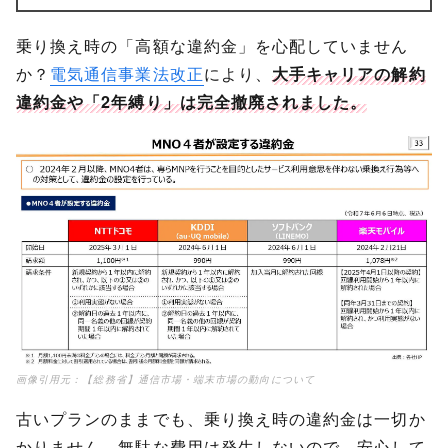
乗り換え時の「高額な違約金」を心配していません
か？
電気通信事業法改正
により、
大手キャリアの解約
違約金や「2年縛り」は完全撤廃されました。
画像引用元：
【総務省】通信市場・端末市場の動向について
古いプランのままでも、乗り換え時の違約金は一切か
かりません。無駄な費用は発生しないので、安心して