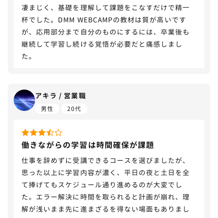
凄まじく、基礎を理解して課題をこなすだけで精一
杯でした。DMM WEBCAMPの教材は質が高いです
が、応用部分まで自分のものにするには、卒業後も
継続して学習し続ける覚悟が必要だと痛感しまし
た。
アキラ / 営業職
男性
20代
働きながらの学習は時間確保が課題
仕事を辞めずに受講できるコースを選びましたが、
思った以上に学習内容が濃く、平日の夜と土日を全
て捧げてもスケジュール通り進めるのが大変でし
た。エラー解決に時間を取られると計画が崩れ、理
解が浅いまま先に進まざるを得ない場面もありまし