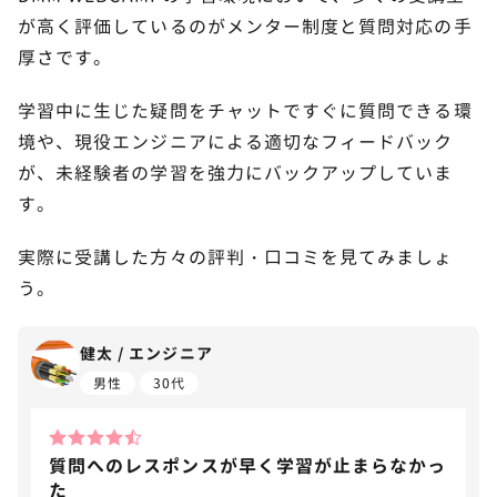
が高く評価しているのがメンター制度と質問対応の手
厚さです。
学習中に生じた疑問をチャットですぐに質問できる環
境や、現役エンジニアによる適切なフィードバック
が、未経験者の学習を強力にバックアップしていま
す。
実際に受講した方々の評判・口コミを見てみましょ
う。
健太 / エンジニア
男性
30代
質問へのレスポンスが早く学習が止まらなかっ
た