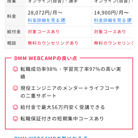
授業
オンライン(自習)・通学
オンライン(自習)・
28,072円/月～
14,900円/月〜
料金
料金詳細を見る
料金詳細を見る
給付金
対象コースあり
対象コースあり
相談
無料カウンセリングあり
無料カウンセリング
DMM WEBCAMPの良い点
転職成功率98%・学習完了率97%の高い実
績
現役エンジニアのメンター＋ライフコーチ
の二重サポート
給付金で最大56万円安く受講できる
転職保証付きの短期集中コースあり